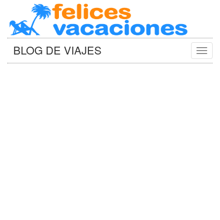
BLOG DE VIAJES
Camb
Naveg