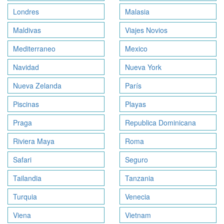
Londres
Malasia
Maldivas
Viajes Novios
Mediterraneo
Mexico
Navidad
Nueva York
Nueva Zelanda
París
Piscinas
Playas
Praga
Republica Dominicana
Riviera Maya
Roma
Safari
Seguro
Tailandia
Tanzania
Turquia
Venecia
Viena
Vietnam