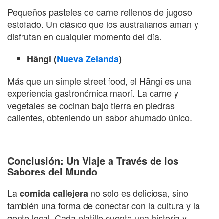
Pequeños pasteles de carne rellenos de jugoso
estofado. Un clásico que los australianos aman y
disfrutan en cualquier momento del día.
Hāngi (
Nueva Zelanda
)
Más que un simple street food, el Hāngi es una
experiencia gastronómica maorí. La carne y
vegetales se cocinan bajo tierra en piedras
calientes, obteniendo un sabor ahumado único.
Conclusión: Un Viaje a Través de los
Sabores del Mundo
La
no solo es deliciosa, sino
comida callejera
también una forma de conectar con la cultura y la
gente local. Cada platillo cuenta una historia y