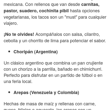
mexicana. Con rellenos que van desde
carnitas,
hasta opciones
pastor, suadero, cochinita pibil
vegetarianas, los tacos son un "must" para cualquier
viajero.
Acompáñalos con salsa, cilantro,
¡No te olvides!
cebolla y un chorrito de lima para potenciar el sabor.
Choripán (Argentina)
Un clásico argentino que combina un pan crujiente
con un chorizo a la parrilla, bañado en chimichurri.
Perfecto para disfrutar en un partido de fútbol o en
una feria local.
Arepas (Venezuela y Colombia)
Hechas de masa de maíz y rellenas con carne,
queso, frijoles o aguacate, las arepas son un