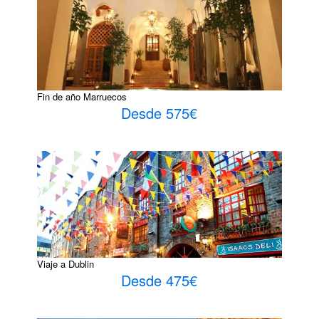
Fin de año Marruecos
Desde 575€
Viaje a Dublin
Desde 475€