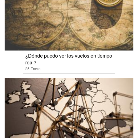
¿Dónde puedo ver los vuelos en tiempo
real?
25 Enero