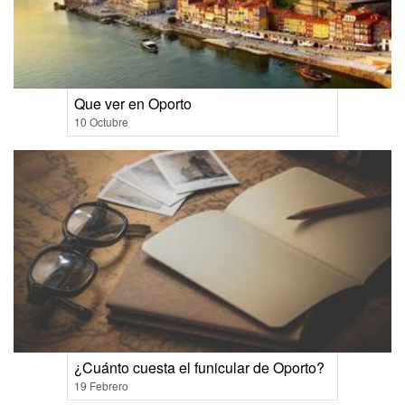
Que ver en Oporto
10 Octubre
¿Cuánto cuesta el funicular de Oporto?
19 Febrero