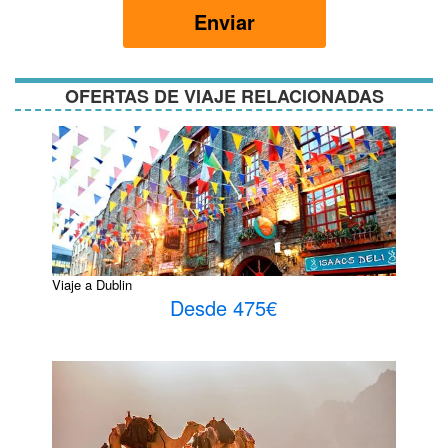
y
Enviar
condiciones
OFERTAS DE VIAJE RELACIONADAS
Viaje a Dublin
Desde 475€