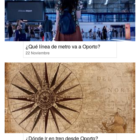
¿Qué línea de metro va a Oporto?
22 Noviembre
¿Dónde ir en tren desde Oporto?