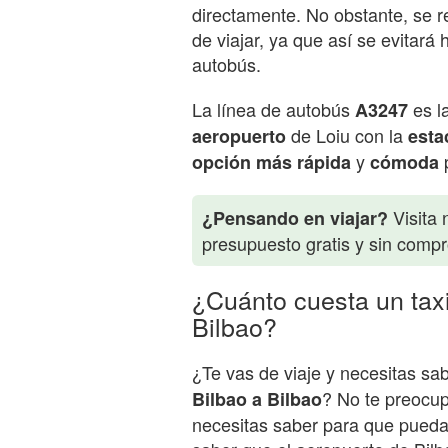
directamente. No obstante, se 
de viajar, ya que así se evitará
autobús.
La línea de autobús
es l
A3247
de Loiu con la
aeropuerto
esta
y
p
opción más rápida
cómoda
Visita 
¿Pensando en viajar?
presupuesto gratis y sin comp
¿Cuánto cuesta un taxi
Bilbao?
¿Te vas de viaje y necesitas sa
? No te preocup
Bilbao a Bilbao
necesitas saber para que puedas