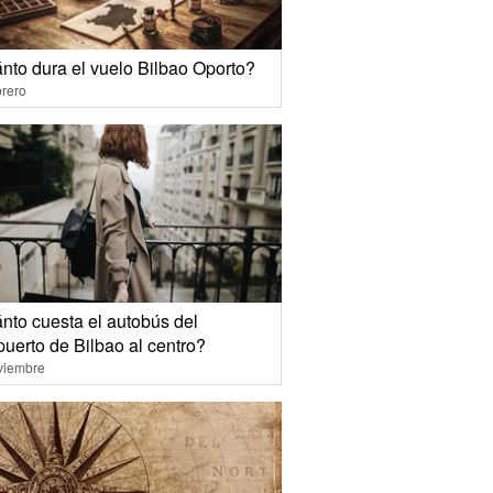
nto dura el vuelo Bilbao Oporto?
rero
nto cuesta el autobús del
uerto de Bilbao al centro?
viembre