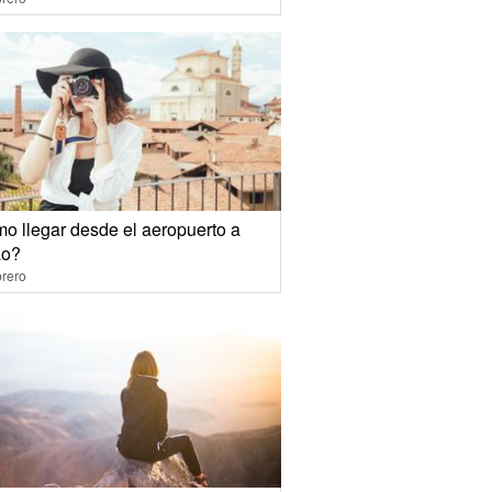
o llegar desde el aeropuerto a
ao?
rero