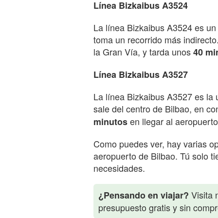
Línea Bizkaibus A3524
La línea Bizkaibus A3524 es un 
toma un recorrido más indirecto
la Gran Vía, y tarda unos
40 mi
Línea Bizkaibus A3527
La línea Bizkaibus A3527 es la
sale del centro de Bilbao, en co
en llegar al aeropuerto
minutos
Como puedes ver, hay varias opc
aeropuerto de Bilbao. Tú solo ti
necesidades.
Visita 
¿Pensando en viajar?
presupuesto gratis y sin comp