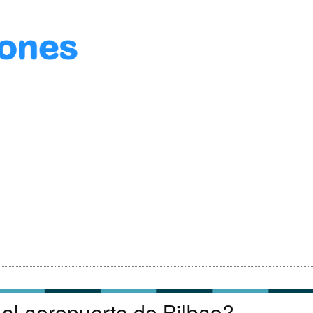
al aeropuerto de Bilbao?