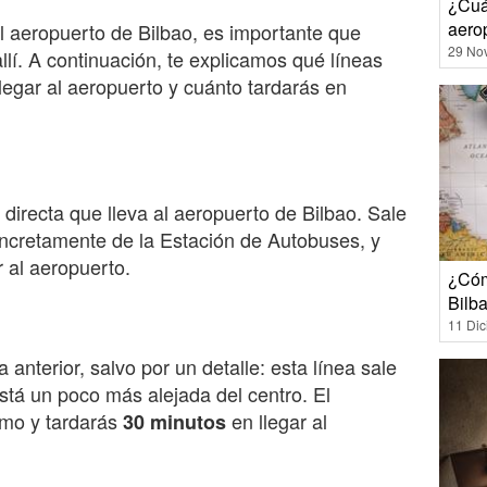
¿Cuá
aero
l aeropuerto de Bilbao, es importante que
29 No
llí. A continuación, te explicamos qué líneas
egar al aeropuerto y cuánto tardarás en
directa que lleva al aeropuerto de Bilbao. Sale
oncretamente de la Estación de Autobuses, y
r al aeropuerto.
¿Cóm
Bilb
11 Di
 anterior, salvo por un detalle: esta línea sale
stá un poco más alejada del centro. El
smo y tardarás
en llegar al
30 minutos