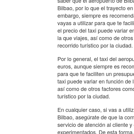
saber que el aeropuerto de Bil
Bilbao, por lo que el trayecto e
embargo, siempre es recomendab
vayas a utilizar para que te fac
el precio del taxi puede variar 
la que viajes, así como de otros
recorrido turístico por la ciudad.
Por lo general, el taxi del aero
euros, aunque siempre es recom
para que te faciliten un presupu
taxi puede variar en función de 
así como de otros factores como 
turístico por la ciudad.
En cualquier caso, si vas a utili
Bilbao, asegúrate de que la com
servicio de atención al cliente 
experimentados. De esta forma, 