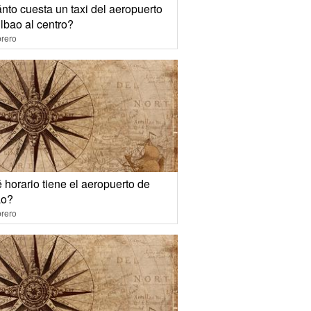
nto cuesta un taxi del aeropuerto
lbao al centro?
rero
horario tiene el aeropuerto de
ao?
rero