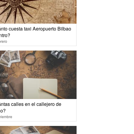
nto cuesta taxi Aeropuerto Bilbao
ntro?
rero
tas calles en el callejero de
ao?
viembre