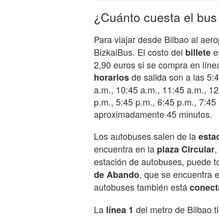
¿Cuánto cuesta el bus 
Para viajar desde Bilbao al aer
BizkaiBus. El costo del
es
billete
2,90 euros si se compra en línea
de salida son a las 5:4
horarios
a.m., 10:45 a.m., 11:45 a.m., 12
p.m., 5:45 p.m., 6:45 p.m., 7:45 
aproximadamente 45 minutos.
Los autobuses salen de la
esta
encuentra en la
,
plaza Circular
estación de autobuses, puede t
, que se encuentra 
de Abando
autobuses también está
conect
La
del metro de Bilbao 
línea 1