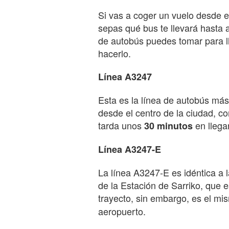
Si vas a coger un vuelo desde e
sepas qué bus te llevará hasta a
de autobús puedes tomar para ll
hacerlo.
Línea A3247
Esta es la línea de autobús más 
desde el centro de la ciudad, c
tarda unos
en llega
30 minutos
Línea A3247-E
La línea A3247-E es idéntica a la
de la Estación de Sarriko, que e
trayecto, sin embargo, es el mi
aeropuerto.