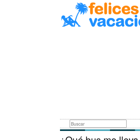
Busqueda
¿Qué bus me lleva 