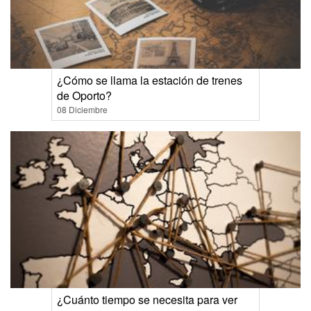
¿Cómo se llama la estación de trenes
de Oporto?
08 Diciembre
¿Cuánto tiempo se necesita para ver