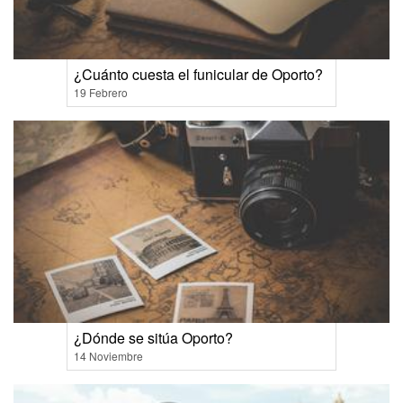
¿Cuánto cuesta el funicular de Oporto?
19 Febrero
¿Dónde se sitúa Oporto?
14 Noviembre