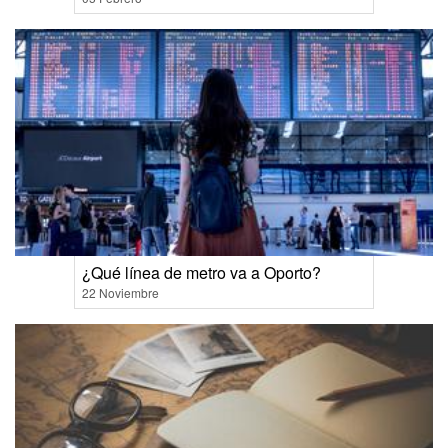
¿Qué línea de metro va a Oporto?
22 Noviembre