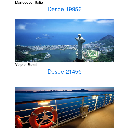
Marruecos, Italia
Desde 1995€
Viaje a Brasil
Desde 2145€