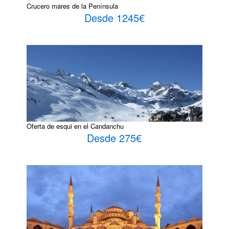
Crucero mares de la Península
Desde 1245€
Oferta de esqui en el Candanchu
Desde 275€