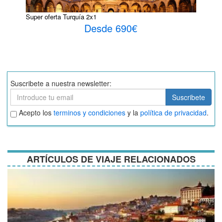
Super oferta Turquía 2x1
Desde 690€
Suscribete a nuestra newsletter:
Suscribete
Suscribete
Aceptar
Acepto los
terminos y condiciones
y la
política de privacidad
.
términos
y
condiciones
ARTÍCULOS DE VIAJE RELACIONADOS