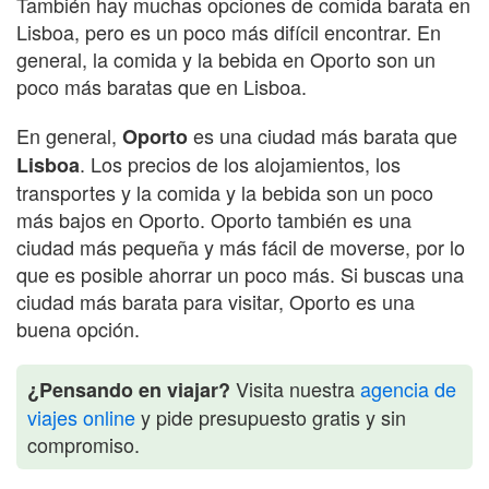
También hay muchas opciones de comida barata en
Lisboa, pero es un poco más difícil encontrar. En
general, la comida y la bebida en Oporto son un
poco más baratas que en Lisboa.
En general,
es una ciudad más barata que
Oporto
. Los precios de los alojamientos, los
Lisboa
transportes y la comida y la bebida son un poco
más bajos en Oporto. Oporto también es una
ciudad más pequeña y más fácil de moverse, por lo
que es posible ahorrar un poco más. Si buscas una
ciudad más barata para visitar, Oporto es una
buena opción.
Visita nuestra
agencia de
¿Pensando en viajar?
viajes online
y pide presupuesto gratis y sin
compromiso.