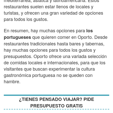
restaurantes suelen estar llenos de locales y
turistas, y ofrecen una gran variedad de opciones
para todos los gustos.
En resumen, hay muchas opciones para
los
que quieren comer en Oporto. Desde
portugueses
restaurantes tradicionales hasta bares y tabernas,
hay muchas opciones para todos los gustos y
presupuestos. Oporto ofrece una variada selección
de comidas locales e internacionales, para que los
visitantes que buscan experimentar la cultura
gastronómica portuguesa no se queden con
hambre.
¿TIENES PENSADO VIAJAR? PIDE
PRESUPUESTO GRATIS