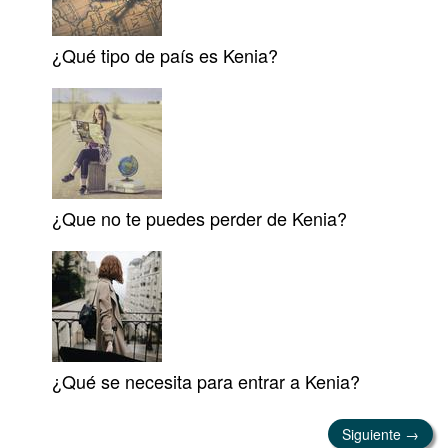
¿Qué tipo de país es Kenia?
¿Que no te puedes perder de Kenia?
¿Qué se necesita para entrar a Kenia?
Siguiente →