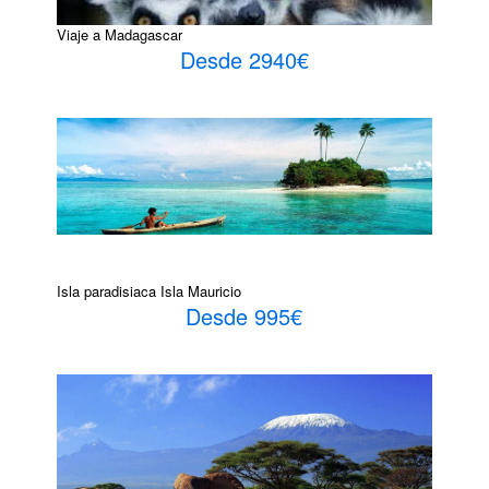
Viaje a Madagascar
Desde 2940€
Isla paradisiaca Isla Mauricio
Desde 995€