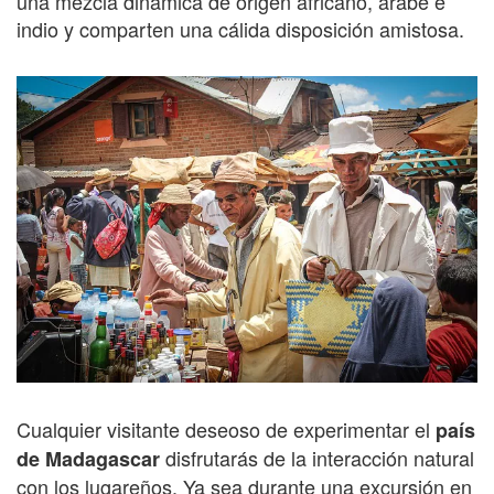
una mezcla dinámica de origen africano, árabe e
indio y comparten una cálida disposición amistosa.
Cualquier visitante deseoso de experimentar el
país
disfrutarás de la interacción natural
de Madagascar
con los lugareños. Ya sea durante una excursión en