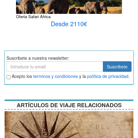
Oferta Safari Africa
Desde 2110€
Suscribete a nuestra newsletter:
Suscribete
Suscribete
Aceptar
Acepto los
terminos y condiciones
y la
política de privacidad
.
términos
y
condiciones
ARTÍCULOS DE VIAJE RELACIONADOS