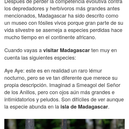
Después de perder la competencia evolutiva contra
los depredadores y herbívoros más grandes antes
mencionados, Madagascar ha sido descrito como
un museo con fósiles vivos porque gran parte de su
vida silvestre se asemeja a especies perdidas hace
mucho tiempo en el continente africano.
Cuando vayas a
ten muy en
visitar Madagascar
cuenta las siguientes especies:
Aye Aye: este es en realidad un raro lémur
nocturno, pero se ve tan diferente que merece su
propia descripción. Imaginad a Smeagol del Señor
de los Anillos, pero con ojos aún más grandes e
intimidatorios y peludos. Son difíciles de ver aunque
la especie abunda en la
.
isla de Madagascar