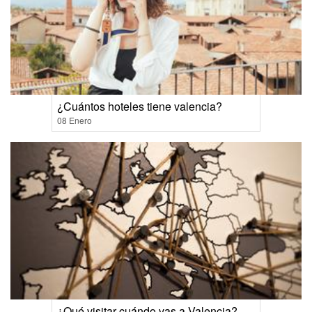
¿Cuántos hoteles tiene valencia?
08 Enero
¿Qué visitar cuándo vas a Valencia?