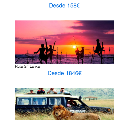
Desde 158€
Ruta Sri Lanka
Desde 1846€