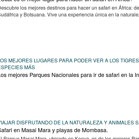
escubre los mejores destinos para hacer un safari en África: 
udáfrica y Botsuana. Vive una experiencia única en la naturale
LOS MEJORES LUGARES PARA PODER VER A LOS TIGRE
ESPECIES MÁS
os mejores Parques Nacionales para ir de safari en la I
VIAJAR DISFRUTANDO DE LA NATURALEZA Y ANIMALES S
Safari en Masai Mara y playas de Mombasa.
l Parque Masai Mara, ubicado en Kenya, es de los mejores Pa