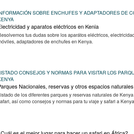
INFORMACIÓN SOBRE ENCHUFES Y ADAPTADORES DE C
KENYA
lectricidad y aparatos eléctricos en Kenia
esolvemos tus dudas sobre los aparátos eléctricos, electricida
óviles, adaptadores de enchufes en Kenya.
LISTADO CONSEJOS Y NORMAS PARA VISITAR LOS PARQ
KENYA
arques Nacionales, reservas y otros espacios naturale
istado de los diferentes parques y reservas naturales de Kenya
afari, así como consejos y normas para tu viaje y safari a Keny
Cuál es el mejor lugar para hacer un safari en África?