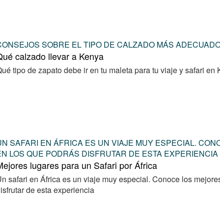
CONSEJOS SOBRE EL TIPO DE CALZADO MÁS ADECUADO 
ué calzado llevar a Kenya
ué tipo de zapato debe ir en tu maleta para tu viaje y safari en
UN SAFARI EN ÁFRICA ES UN VIAJE MUY ESPECIAL. CO
EN LOS QUE PODRÁS DISFRUTAR DE ESTA EXPERIENCIA
ejores lugares para un Safari por África
n safari en África es un viaje muy especial. Conoce los mejore
isfrutar de esta experiencia