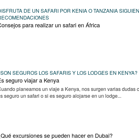
DISFRUTA DE UN SAFARI POR KENIA O TANZANIA SIGUI
RECOMENDACIONES
onsejos para realizar un safari en África
¿SON SEGUROS LOS SAFARIS Y LOS LODGES EN KENYA?
s seguro viajar a Kenya
uando planeamos un viaje a Kenya, nos surgen varias dudas con
s seguro un safari o si es seguro alojarse en un lodge...
¿Qué excursiones se pueden hacer en Dubai?