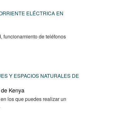
ORRIENTE ELÉCTRICA EN
d, funcionamiento de teléfonos
UES Y ESPACIOS NATURALES DE
s de Kenya
 en los que puedes realizar un
a