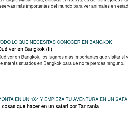
eservas más importantes del mundo para ver animales en estad
TODO LO QUE NECESITAS CONOCER EN BANGKOK
ué ver en Bangkok (II)
ué ver en Bangkok, los lugares más importantes que visitar si 
e interés situados en Bangkok para ue no te pierdas ninguno.
MONTA EN UN 4X4 Y EMPIEZA TU AVENTURA EN UN SAFA
 cosas que hacer en un safari por Tanzania