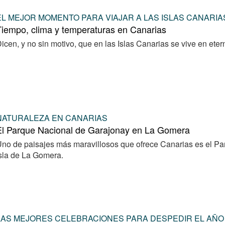
EL MEJOR MOMENTO PARA VIAJAR A LAS ISLAS CANARIA
iempo, clima y temperaturas en Canarias
icen, y no sin motivo, que en las Islas Canarias se vive en eter
NATURALEZA EN CANARIAS
El Parque Nacional de Garajonay en La Gomera
no de paisajes más maravillosos que ofrece Canarias es el Pa
sla de La Gomera.
LAS MEJORES CELEBRACIONES PARA DESPEDIR EL AÑO