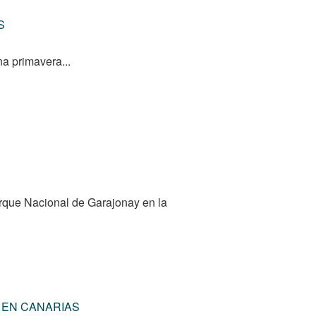
S
na primavera...
rque Nacional de Garajonay en la
 EN CANARIAS