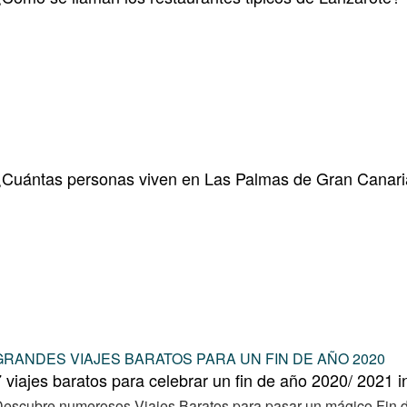
¿Cuántas personas viven en Las Palmas de Gran Canar
GRANDES VIAJES BARATOS PARA UN FIN DE AÑO 2020
 viajes baratos para celebrar un fin de año 2020/ 2021 i
escubre numerosos Viajes Baratos para pasar un mágico Fin d