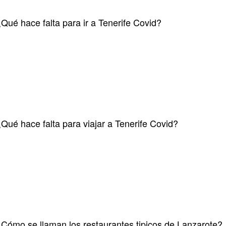
Qué hace falta para ir a Tenerife Covid?
Qué hace falta para viajar a Tenerife Covid?
Cómo se llaman los restaurantes tipicos de Lanzarote?