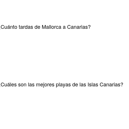
Cuánto tardas de Mallorca a Canarias?
Cuáles son las mejores playas de las Islas Canarias?