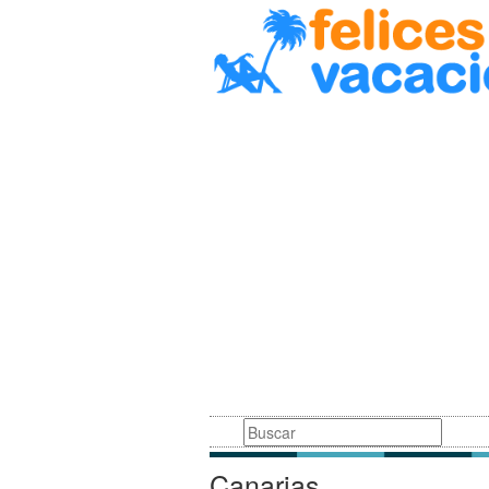
Busqueda
Canarias