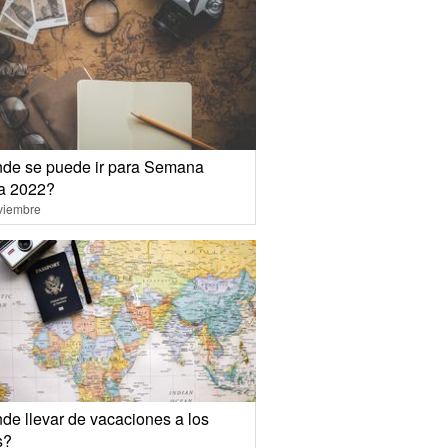
de se puede ir para Semana
a 2022?
viembre
de llevar de vacaciones a los
s?