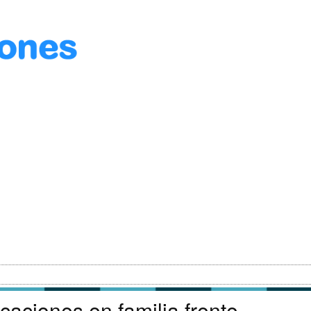
caciones en familia frente