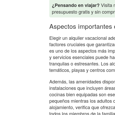
Visita 
¿Pensando en viajar?
presupuesto gratis y sin comp
Aspectos importantes d
Elegir un alquiler vacacional ad
factores cruciales que garantiz
es uno de los aspectos más impo
y servicios esenciales puede ha
tranquilas o estresantes. Los a
temáticos, playas y centros co
Además, las amenidades disponi
instalaciones que incluyen área
cocinas bien equipadas son ese
pequeños mientras los adultos d
alojamiento, verifica que ofrez
todos los miembros de la familia