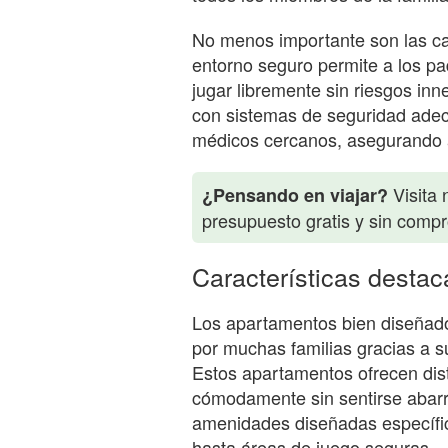
No menos importante son las car
entorno seguro permite a los pa
jugar libremente sin riesgos inn
con sistemas de seguridad adec
médicos cercanos, asegurando a
Visita 
¿Pensando en viajar?
presupuesto gratis y sin comp
Características destac
Los apartamentos bien diseñado
por muchas familias gracias a 
Estos apartamentos ofrecen dis
cómodamente sin sentirse abar
amenidades diseñadas específic
hasta áreas de juego seguras.