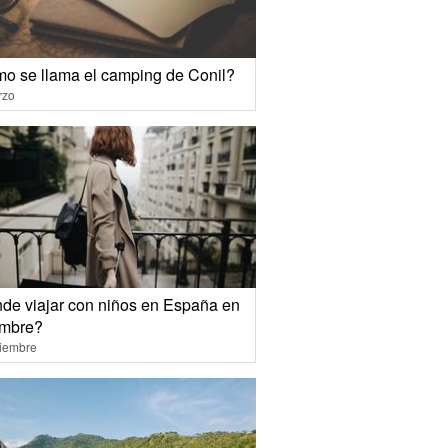
o se llama el camping de Conil?
rzo
de viajar con niños en España en
embre?
ciembre