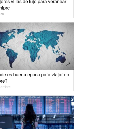
ores villas de lujo para veranear
hipre
rzo
de es buena epoca para viajar en
bre?
ciembre