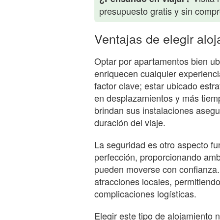
presupuesto gratis y sin comp
Ventajas de elegir alo
Optar por apartamentos bien ub
enriquecen cualquier experienci
factor clave; estar ubicado est
en desplazamientos y más tiemp
brindan sus instalaciones asegu
duración del viaje.
La seguridad es otro aspecto f
perfección, proporcionando amb
pueden moverse con confianza. 
atracciones locales, permitiendo 
complicaciones logísticas.
Elegir este tipo de alojamiento 