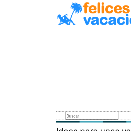
Busqueda
Ideas para unas va