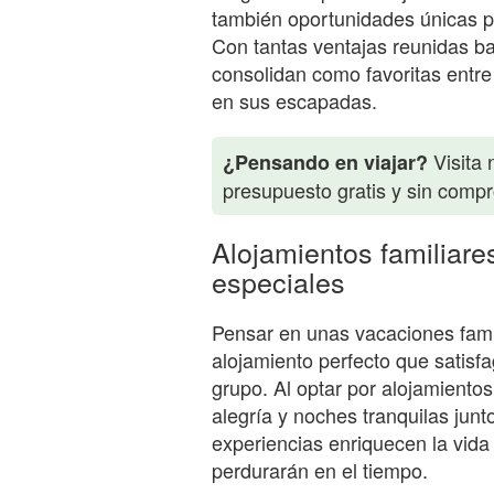
también oportunidades únicas pa
Con tantas ventajas reunidas b
consolidan como favoritas entre 
en sus escapadas.
Visita 
¿Pensando en viajar?
presupuesto gratis y sin comp
Alojamientos familiare
especiales
Pensar en unas vacaciones famili
alojamiento perfecto que satis
grupo. Al optar por alojamientos
alegría y noches tranquilas junt
experiencias enriquecen la vida
perdurarán en el tiempo.