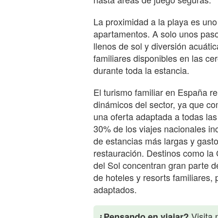
La proximidad a la playa es uno
apartamentos. A solo unos pasos
llenos de sol y diversión acuát
familiares disponibles en las ce
durante toda la estancia.
El turismo familiar en España 
dinámicos del sector, ya que com
una oferta adaptada a todas la
30% de los viajes nacionales incl
de estancias más largas y gasto
restauración. Destinos como la 
del Sol concentran gran parte d
de hoteles y resorts familiares,
adaptados.
Visita 
¿Pensando en viajar?