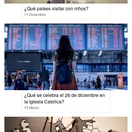
¿Qué países visitar con niños?
11 Diciembre
¿Qué se celebra el 26 de diciembre en
la Iglesia Catolica?
15 Marzo