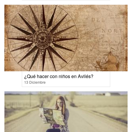
¿Qué hacer con niños en Avilés?
13 Diciembre