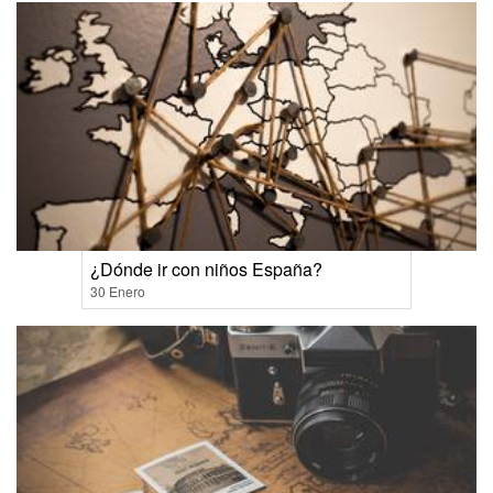
¿Dónde ir con niños España?
30 Enero