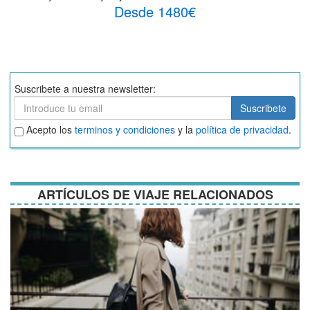
Desde 1480€
Suscribete a nuestra newsletter:
Suscribete
Suscribete
Aceptar
Acepto los
terminos y condiciones
y la
política de privacidad
.
términos
y
condiciones
ARTÍCULOS DE VIAJE RELACIONADOS