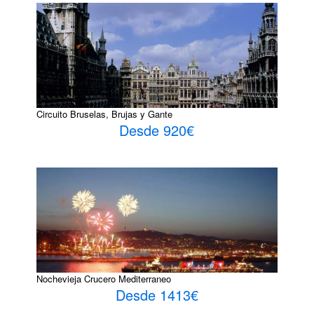
Circuito Bruselas, Brujas y Gante
Desde 920€
Nochevieja Crucero Mediterraneo
Desde 1413€