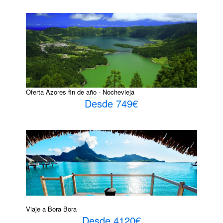
Oferta Azores fin de año - Nochevieja
Desde 749€
Viaje a Bora Bora
Desde 4120€