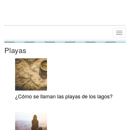
Camb
Naveg
Playas
¿Cómo se llaman las playas de los lagos?