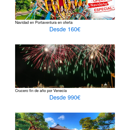
Navidad en Portaventura en oferta
Desde 160€
Crucero fin de año por Venecia
Desde 990€