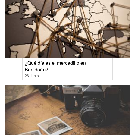
¿Qué día es el mercadillo en
Benidorm?
26 Junio