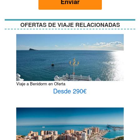
Enviar
condiciones
OFERTAS DE VIAJE RELACIONADAS
Viaje a Benidorm en Oferta
Desde 290€