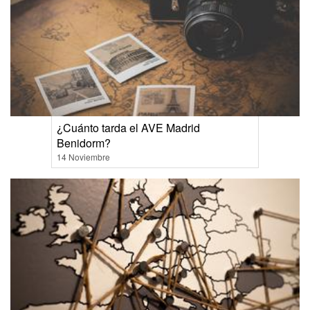
¿Cuánto tarda el AVE Madrid
Benidorm?
14 Noviembre