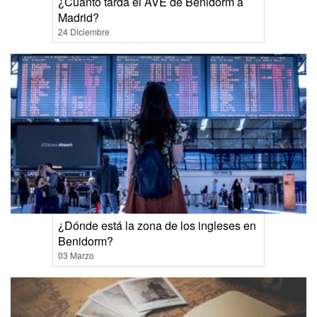
¿Cuánto tarda el AVE de Benidorm a
Madrid?
24 Diciembre
¿Dónde está la zona de los ingleses en
Benidorm?
03 Marzo