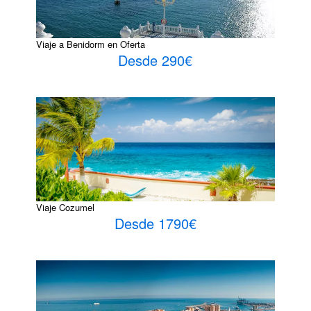
Viaje a Benidorm en Oferta
Desde 290€
Viaje Cozumel
Desde 1790€