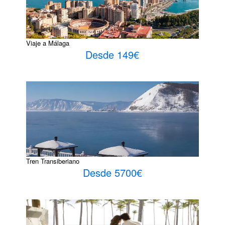
Viaje a Málaga
Desde 149€
Tren Transiberiano
Desde 5700€