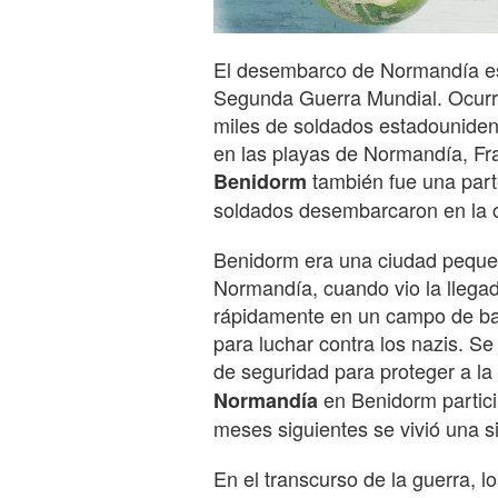
El desembarco de Normandía es 
Segunda Guerra Mundial. Ocurri
miles de soldados estadouniden
en las playas de Normandía, Fra
también fue una part
Benidorm
soldados desembarcaron en la ci
Benidorm era una ciudad pequeñ
Normandía, cuando vio la llegad
rápidamente en un campo de bat
para luchar contra los nazis. Se
de seguridad para proteger a la
en Benidorm particip
Normandía
meses siguientes se vivió una si
En el transcurso de la guerra, 