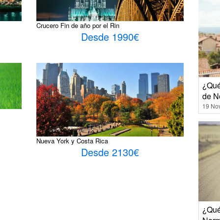
Crucero Fin de año por el Rin
Desde 1990€
¿Qué
de N
19 No
Nueva York y Costa Rica
Desde 2130€
¿Qué