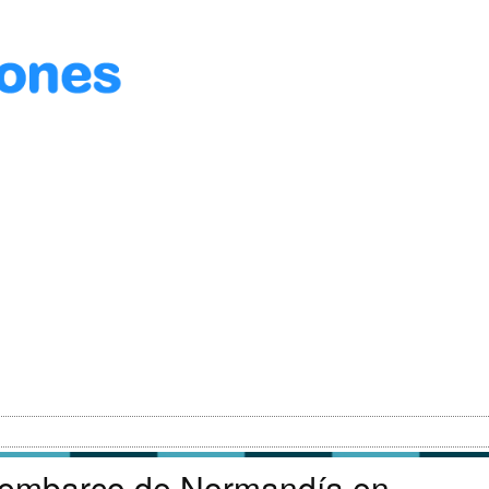
sembarco de Normandía en