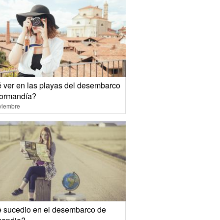
 ver en las playas del desembarco
ormandía?
viembre
 sucedio en el desembarco de