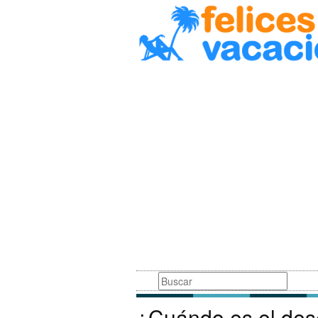
Busqueda
¿Cuándo es el de