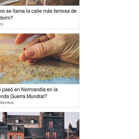
o se llama la calle más famosa de
dorm?
io
 pasó en Normandía en la
nda Guerra Mundial?
ptiembre