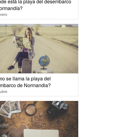
de está la playa del desembarco
ormandía?
rero
o se llama la playa del
mbarco de Normandia?
ubre