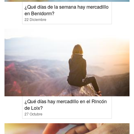
¿Qué días de la semana hay mercadillo
en Benidorm?
22 Diciembre
¿Qué días hay mercadillo en el Rincón
de Loix?
27 Octubre