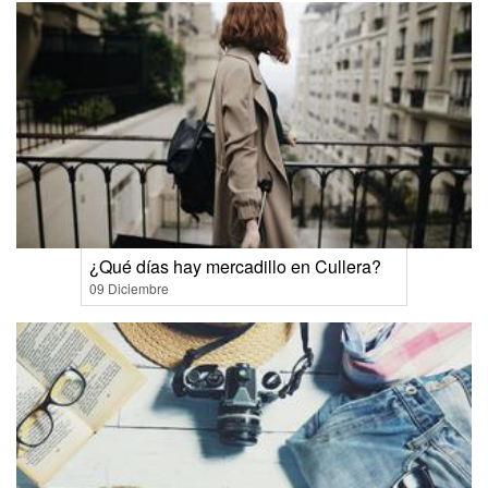
¿Qué días hay mercadillo en Cullera?
09 Diciembre