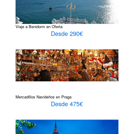
Viaje a Benidorm en Oferta
Desde 290€
Mercadillos Navideños en Praga
Desde 475€