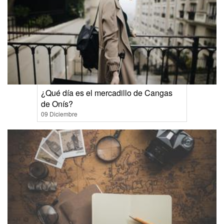
¿Qué día es el mercadillo de Cangas
de Onís?
09 Diciembre