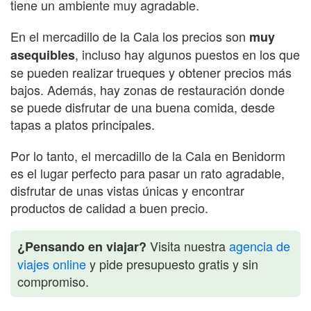
tiene un ambiente muy agradable.
En el mercadillo de la Cala los precios son
muy
, incluso hay algunos puestos en los que
asequibles
se pueden realizar trueques y obtener precios más
bajos. Además, hay zonas de restauración donde
se puede disfrutar de una buena comida, desde
tapas a platos principales.
Por lo tanto, el mercadillo de la Cala en Benidorm
es el lugar perfecto para pasar un rato agradable,
disfrutar de unas vistas únicas y encontrar
productos de calidad a buen precio.
Visita nuestra
agencia de
¿Pensando en viajar?
viajes online
y pide presupuesto gratis y sin
compromiso.