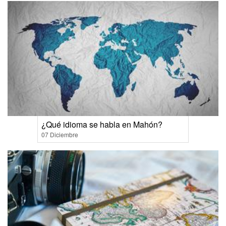
¿Qué idioma se habla en Mahón?
07 Diciembre