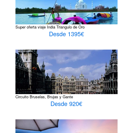
Super oferta viaje India Triangulo de Oro
Desde 1395€
Circuito Bruselas, Brujas y Gante
Desde 920€