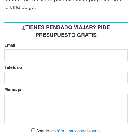
idioma belga.
¿TIENES PENSADO VIAJAR? PIDE
PRESUPUESTO GRATIS
Email
Teléfono
Mensaje
Aceptar
Acepto los
términos y condiciones
.