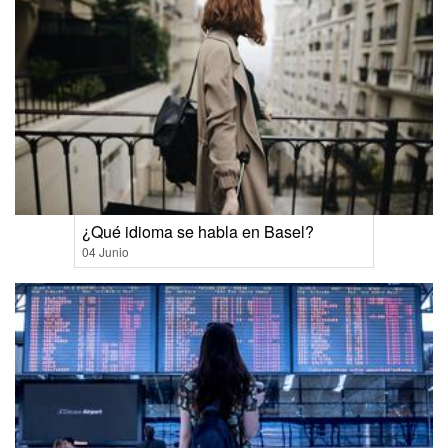
¿Qué idioma se habla en Basel?
04 Junio