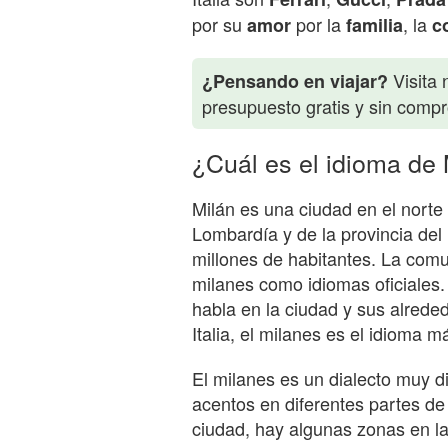
por su
por la
, la
amor
familia
c
Visita 
¿Pensando en viajar?
presupuesto gratis y sin comp
¿Cuál es el idioma de
Milán es una ciudad en el norte d
Lombardía y de la provincia de
millones de habitantes. La comun
milanes como idiomas oficiales. 
habla en la ciudad y sus alreded
Italia, el milanes es el idioma 
El milanes es un dialecto muy di
acentos en diferentes partes de
ciudad, hay algunas zonas en la