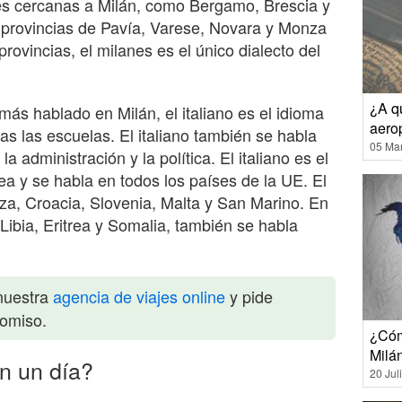
es cercanas a Milán, como Bergamo, Brescia y
provincias de Pavía, Varese, Novara y Monza
rovincias, el milanes es el único dialecto del
¿A qu
más hablado en Milán, el italiano es el idioma
aero
odas las escuelas. El italiano también se habla
05 Ma
 administración y la política. El italiano es el
ea y se habla en todos los países de la UE. El
iza, Croacia, Slovenia, Malta y San Marino. En
Libia, Eritrea y Somalia, también se habla
nuestra
agencia de viajes online
y pide
romiso.
¿Cóm
Milá
n un día?
20 Jul