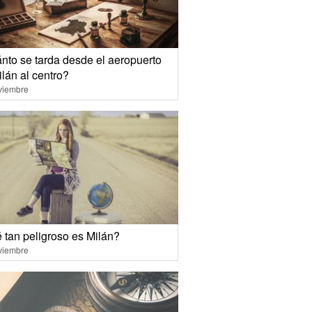
nto se tarda desde el aeropuerto
lán al centro?
viembre
 tan peligroso es Milán?
viembre