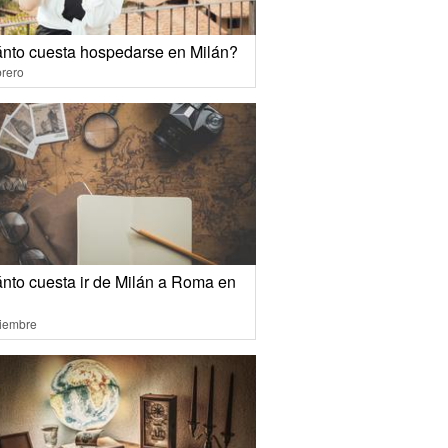
nto cuesta hospedarse en Milán?
rero
nto cuesta ir de Milán a Roma en
ciembre