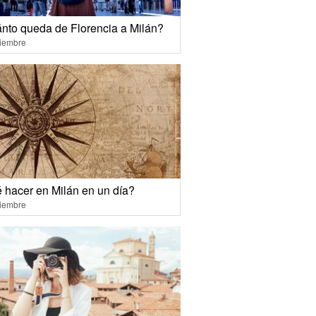
nto queda de Florencia a Milán?
ciembre
 hacer en Milán en un día?
ciembre