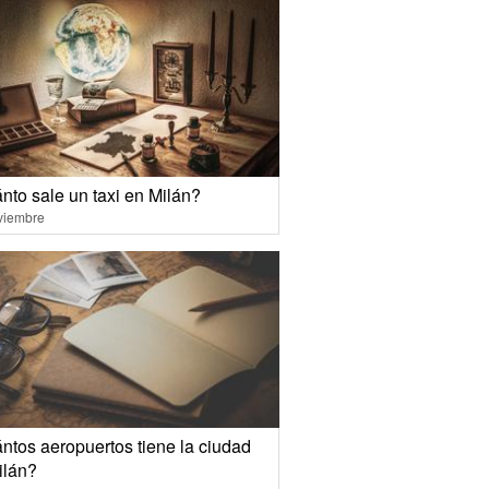
nto sale un taxi en Milán?
viembre
ntos aeropuertos tiene la ciudad
ilán?