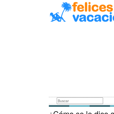
Busqueda
¿Cómo se le dice a