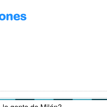
 la gente de Milán?