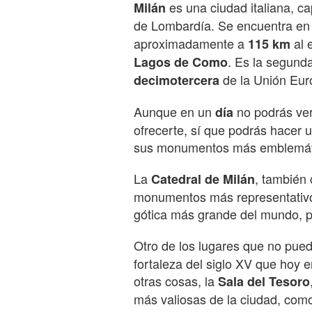
es una ciudad italiana, ca
Milán
de Lombardía. Se encuentra en e
aproximadamente a
al 
115 km
. Es la segunda
Lagos de Como
de la Unión Eur
decimotercera
Aunque en un
no podrás ver
día
ofrecerte, sí que podrás hacer u
sus monumentos más emblemát
La
, también
Catedral de Milán
monumentos más representativos 
gótica más grande del mundo, po
Otro de los lugares que no pue
fortaleza del siglo XV que hoy 
otras cosas, la
Sala del Tesoro
más valiosas de la ciudad, com