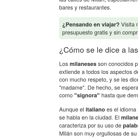
bares y restaurantes.
Visita 
¿Pensando en viajar?
presupuesto gratis y sin comp
¿Cómo se le dice a la
Los
son conocidos p
milaneses
extiende a todos los aspectos d
con mucho respeto, y se les di
"madame". De hecho, se espera 
como
hasta que demu
"signora"
Aunque el
es el idioma 
italiano
se habla en la ciudad. El
milan
caracteriza por su uso de
palab
Milán son muy orgullosas de su 