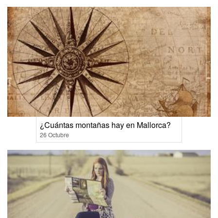
¿Cuántas montañas hay en Mallorca?
26 Octubre