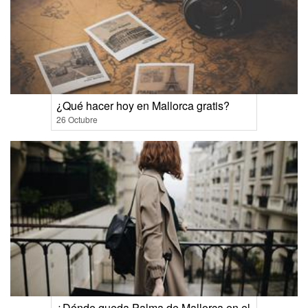
¿Qué hacer hoy en Mallorca gratis?
26 Octubre
¿Dónde queda Palma de Mallorca en el