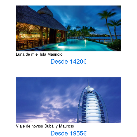
Luna de miel Isla Mauricio
Desde 1420€
Viaje de novios Dubái y Mauricio
Desde 1955€