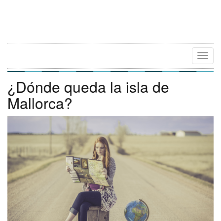
Camb
Naveg
¿Dónde queda la isla de
Mallorca?