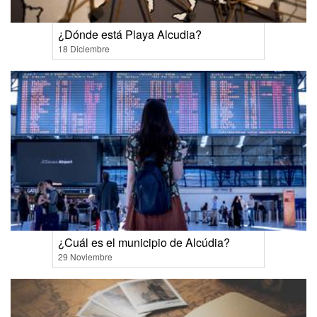
¿Dónde está Playa Alcudia?
18 Diciembre
¿Cuál es el municipio de Alcúdia?
29 Noviembre