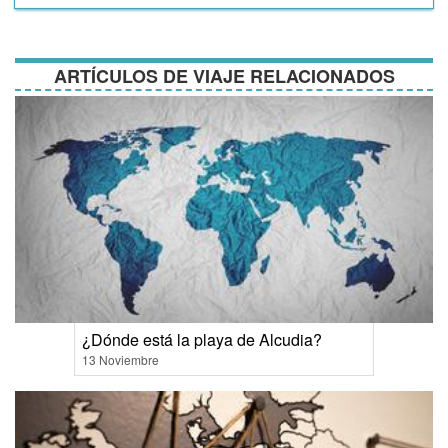
y
condiciones
ARTÍCULOS DE VIAJE RELACIONADOS
¿Dónde está la playa de Alcudia?
13 Noviembre