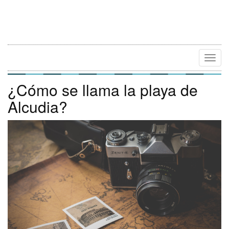
Camb
Naveg
¿Cómo se llama la playa de
Alcudia?