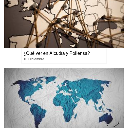
¿Qué ver en Alcudia y Pollensa?
10 Diciembre