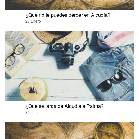
¿Que no te puedes perder en Alcudia?
28 Enero
¿Que se tarda de Alcudia a Palma?
30 Julio