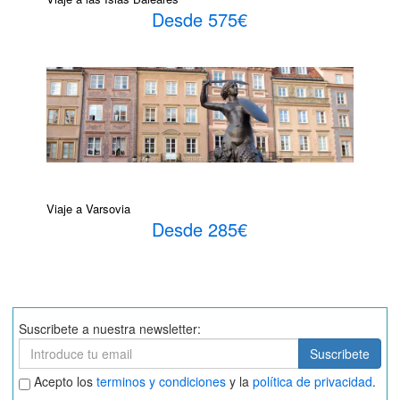
Desde 575€
Viaje a Varsovia
Desde 285€
Suscribete a nuestra newsletter:
Suscribete
Suscribete
Aceptar
Acepto los
terminos y condiciones
y la
política de privacidad
.
términos