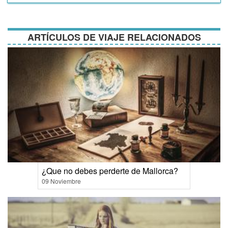
y
condiciones
ARTÍCULOS DE VIAJE RELACIONADOS
¿Que no debes perderte de Mallorca?
09 Noviembre