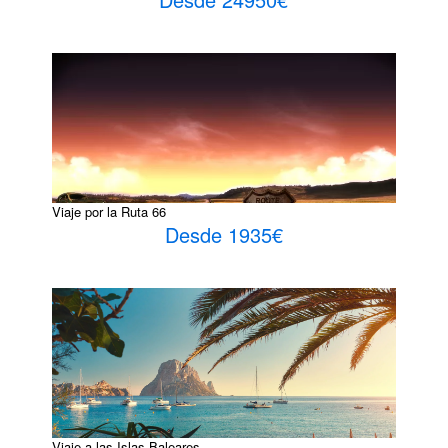
Viaje por la Ruta 66
Desde 1935€
Viaje a las Islas Baleares