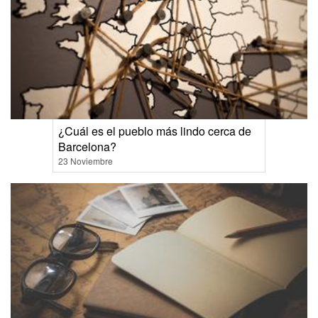
¿Cuál es el pueblo más lindo cerca de
Barcelona?
23 Noviembre