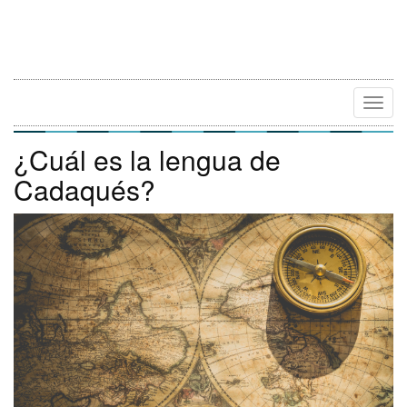
Camb
Naveg
¿Cuál es la lengua de
Cadaqués?