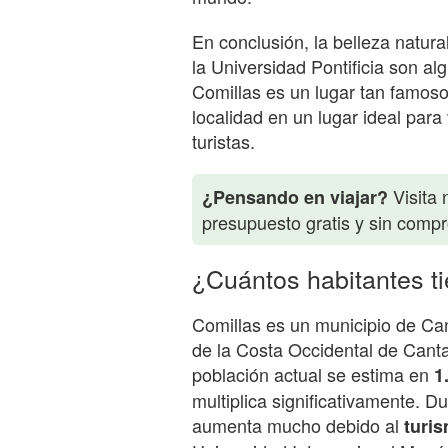
En conclusión, la belleza natural
la Universidad Pontificia son al
Comillas es un lugar tan famoso.
localidad en un lugar ideal para 
turistas.
Visita 
¿Pensando en viajar?
presupuesto gratis y sin comp
¿Cuántos habitantes t
Comillas es un municipio de Can
de la Costa Occidental de Cant
población actual se estima en
1
multiplica significativamente. D
aumenta mucho debido al
turi