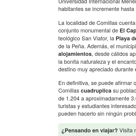
Universidad Internacional Mené
habitantes se incremente hasta
La localidad de Comillas cuenta 
conjunto monumental de
El Ca
teológico San Viator, la
Playa 
de la Peña. Además, el municip
, desde cálidos ap
alojamientos
la bonita naturaleza y el encan
destino muy apreciado durante 
En definitiva, se puede afirmar 
Comillas
su poblac
cuadruplica
de 1.204 a aproximadamente 3.00
turistas y estudiantes interesad
pueden hacerlo sin ningún prob
Visita 
¿Pensando en viajar?