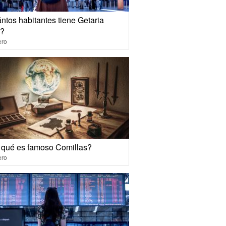
ntos habitantes tiene Getaria
?
ero
 qué es famoso Comillas?
ero