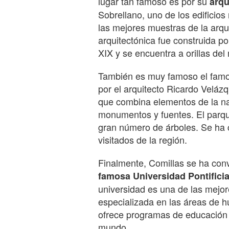
lugar tan famoso es por su
arqu
Sobrellano, uno de los edificio
las mejores muestras de la arqu
arquitectónica fue construida po
XIX y se encuentra a orillas del
También es muy famoso el famo
por el arquitecto Ricardo Veláz
que combina elementos de la na
monumentos y fuentes. El parqu
gran número de árboles. Se ha c
visitados de la región.
Finalmente, Comillas se ha conv
famosa Universidad Pontifici
universidad es una de las mejo
especializada en las áreas de h
ofrece programas de educación a
mundo.