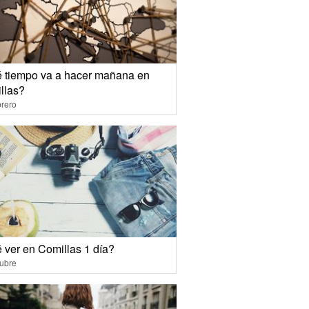
 tiempo va a hacer mañana en
llas?
rero
 ver en Comillas 1 día?
ubre