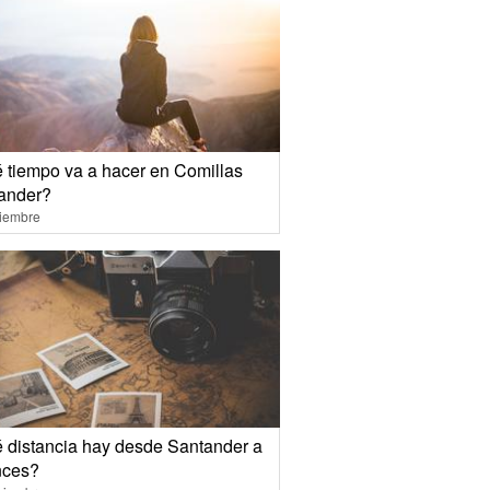
 tiempo va a hacer en Comillas
ander?
ciembre
 distancia hay desde Santander a
ces?