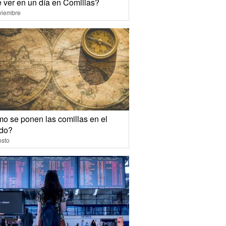
 ver en un día en Comillas?
viembre
o se ponen las comillas en el
ado?
osto