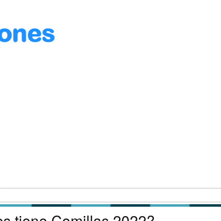
es tiene Comillas 2022?