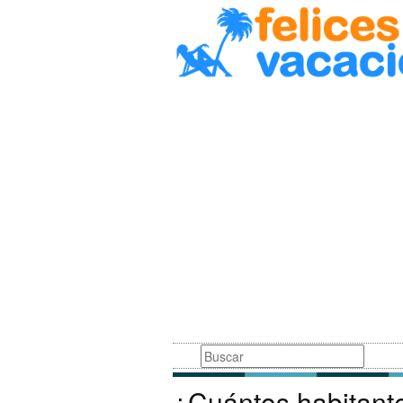
Busqueda
¿Cuántos habitant