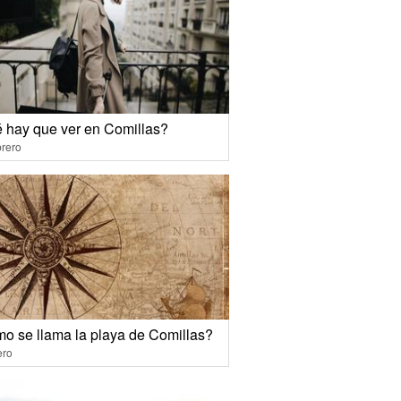
 hay que ver en Comillas?
rero
o se llama la playa de Comillas?
ero