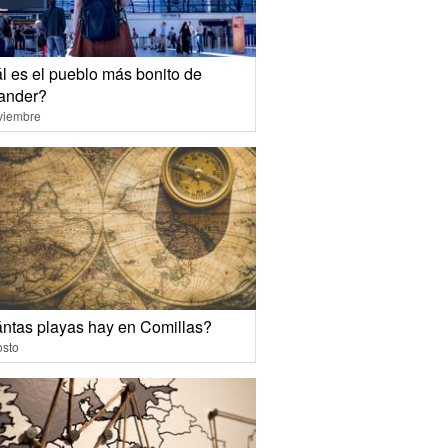
l es el pueblo más bonito de
ander?
viembre
ntas playas hay en Comillas?
osto