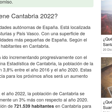
romiso.
iene Cantabria 2022?
idades autónomas de España. Está localizada
sturias y País Vasco. Con una superficie de
¿Qué
nidades más pequeñas de España. Según el
Sant
 habitantes en Cantabria.
20 Di
a ido incrementando progresivamente con el
na Estadística de Cantabria, la población de la
n 3,8% entre el año 2016 y el año 2020. Estas
ncia para los próximos años será un aumento
a el año 2022, la población de Cantabria se
ente un 3% más con respecto al año 2020.
¿Qué
ción de
en Cantabria para
721.539 habitantes
Suan