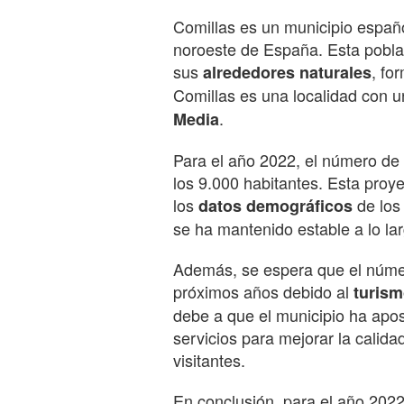
Comillas es un municipio español
noroeste de España. Esta poblac
sus
, fo
alrededores naturales
Comillas es una localidad con u
.
Media
Para el año 2022, el número de
los 9.000 habitantes. Esta proye
los
de los 
datos demográficos
se ha mantenido estable a lo lar
Además, se espera que el núme
próximos años debido al
turis
debe a que el municipio ha apos
servicios para mejorar la calida
visitantes.
En conclusión, para el año 202