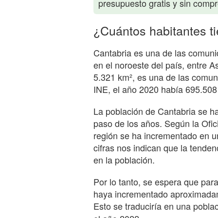
presupuesto gratis y sin comp
¿Cuántos habitantes t
Cantabria es una de las comun
en el noroeste del país, entre A
5.321 km², es una de las comu
INE, el año 2020 había 695.508
La población de Cantabria se h
paso de los años. Según la Ofici
región se ha incrementado en u
cifras nos indican que la tende
en la población.
Por lo tanto, se espera que par
haya incrementado aproximadam
Esto se traduciría en una pobla