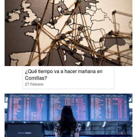
¿Qué tiempo va a hacer mañana en
Comillas?
27 Febrero