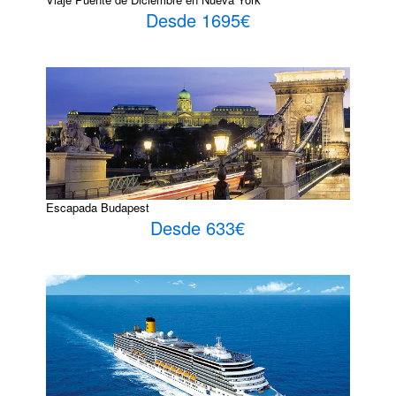
Desde 1695€
Escapada Budapest
Desde 633€