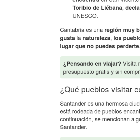
,
Toribio de Liébana
decla
UNESCO.
Cantabria es una
región
muy b
la
,
gusta
naturaleza
los puebl
lugar
que
no
puedes
perderte
Visita 
¿Pensando en viajar?
presupuesto gratis y sin comp
¿Qué pueblos visitar 
Santander es una hermosa ciuda
está rodeada de pueblos encant
continuación, se mencionan alg
Santander.