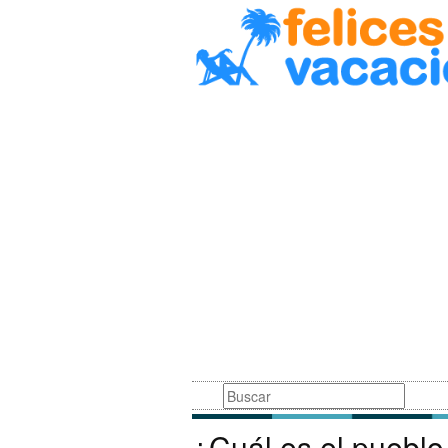
Busqueda
¿Cuál es el puebl