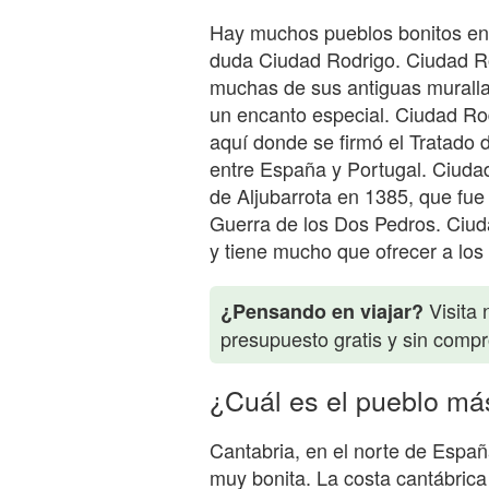
Hay muchos pueblos bonitos en 
duda Ciudad Rodrigo. Ciudad R
muchas de sus antiguas murallas
un encanto especial. Ciudad Rod
aquí donde se firmó el Tratado 
entre España y Portugal. Ciudad
de Aljubarrota en 1385, que fue
Guerra de los Dos Pedros. Ciuda
y tiene mucho que ofrecer a los 
Visita 
¿Pensando en viajar?
presupuesto gratis y sin comp
¿Cuál es el pueblo má
Cantabria, en el norte de Esp
muy bonita. La costa cantábrica