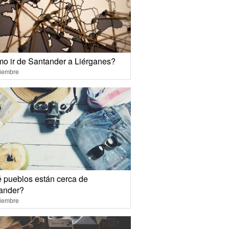
o ir de Santander a Liérganes?
ciembre
 pueblos están cerca de
ander?
ciembre