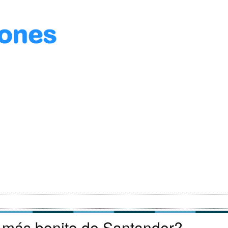
o más bonito de Santander?