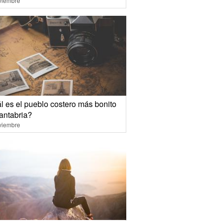
viembre
l es el pueblo costero más bonito
antabria?
viembre