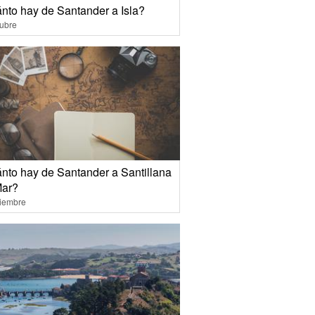
nto hay de Santander a Isla?
ubre
nto hay de Santander a Santillana
Mar?
ciembre