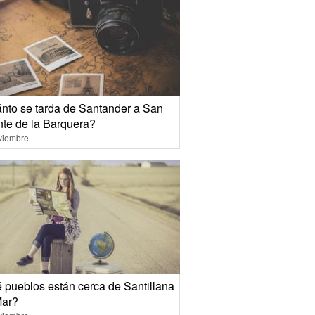
nto se tarda de Santander a San
nte de la Barquera?
viembre
 pueblos están cerca de Santillana
Mar?