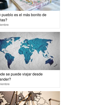
 pueblo es el más bonito de
rias?
ciembre
de se puede viajar desde
ander?
viembre