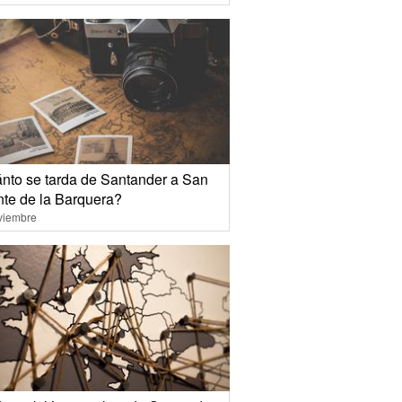
nto se tarda de Santander a San
nte de la Barquera?
viembre