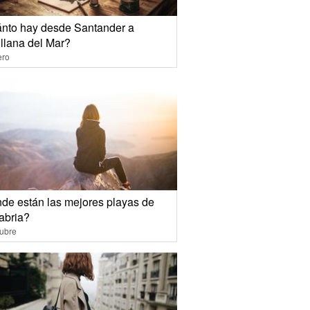
nto hay desde Santander a
illana del Mar?
ero
de están las mejores playas de
abria?
ubre