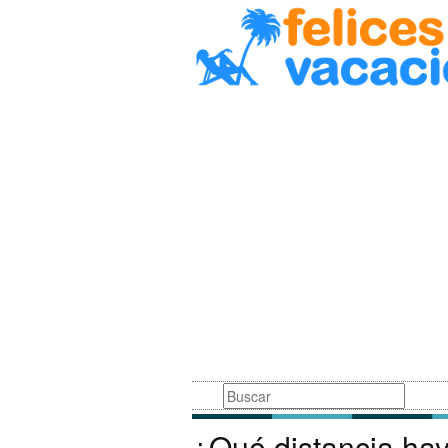
Busqueda
¿Qué distancia ha