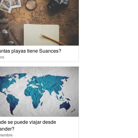
ntas playas tiene Suances?
ero
de se puede viajar desde
ander?
viembre