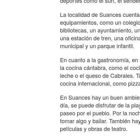
deportes como el surf, el sender
La localidad de Suances cuenta
equipamientos, como un colegio p
bibliotecas, un ayuntamiento, un
una estación de tren, una oficin
municipal y un parque infantil.
En cuanto a la gastronomía, en
la cocina cántabra, como el coc
leche o el queso de Cabrales. T
cocina internacional, como pizz
En Suances hay un buen ambien
día, se puede disfrutar de la pl
paseo por el pueblo. Por la no
tomar algo y bailar. También ha
películas y obras de teatro.