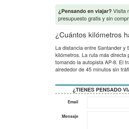
Visita 
¿Pensando en viajar?
presupuesto gratis y sin comp
¿Cuántos kilómetros h
La distancia entre Santander 
kilómetros. La ruta más directa
tomando la autopista AP-8. El t
alrededor de 45 minutos sin tráf
¿TIENES PENSADO VI
Email
Mensaje