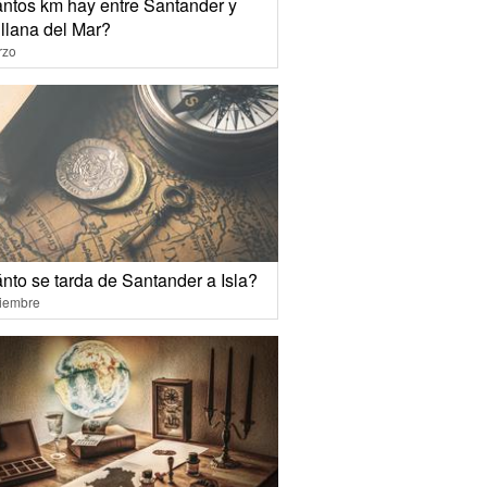
ntos km hay entre Santander y
illana del Mar?
rzo
nto se tarda de Santander a Isla?
ciembre