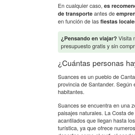
En cualquier caso,
es recomen
antes de
de transporte
emprend
en función de las
fiestas local
Visita 
¿Pensando en viajar?
presupuesto gratis y sin comp
¿Cuántas personas ha
Suances es un pueblo de Cantabr
provincia de Santander. Según 
habitantes.
Suances se encuentra en una z
paisajes naturales. La Costa d
acantilados que llegan hasta lo
turística, ya que ofrece numeros