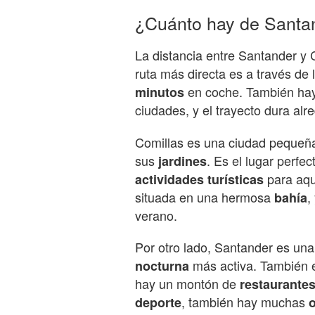
¿Cuánto hay de Santa
La distancia entre Santander 
ruta más directa es a través de 
en coche. También hay 
minutos
ciudades, y el trayecto dura al
Comillas es una ciudad pequeña
sus
. Es el lugar perfe
jardines
para aqu
actividades turísticas
situada en una hermosa
,
bahía
verano.
Por otro lado, Santander es un
más activa. También es
nocturna
hay un montón de
restaurante
, también hay muchas
deporte