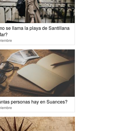
o se llama la playa de Santillana
Mar?
viembre
ntas personas hay en Suances?
viembre