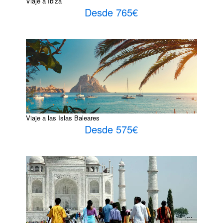
Viaje a Ibiza
Desde 765€
Viaje a las Islas Baleares
Desde 575€