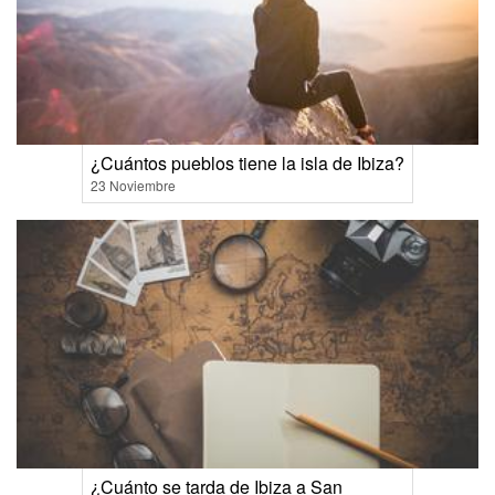
¿Cuántos pueblos tiene la isla de Ibiza?
23 Noviembre
¿Cuánto se tarda de Ibiza a San