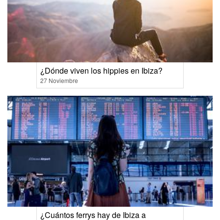
¿Dónde viven los hippies en Ibiza?
27 Noviembre
¿Cuántos ferrys hay de Ibiza a