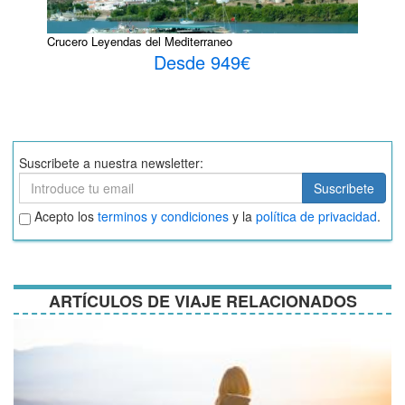
Crucero Leyendas del Mediterraneo
Desde 949€
Suscribete a nuestra newsletter:
Suscribete
Suscribete
Aceptar
Acepto los
terminos y condiciones
y la
política de privacidad
.
términos
y
condiciones
ARTÍCULOS DE VIAJE RELACIONADOS