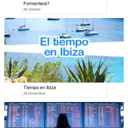
Formentera?
26 Octubre
Tiempo en Ibiza
29 Noviembre