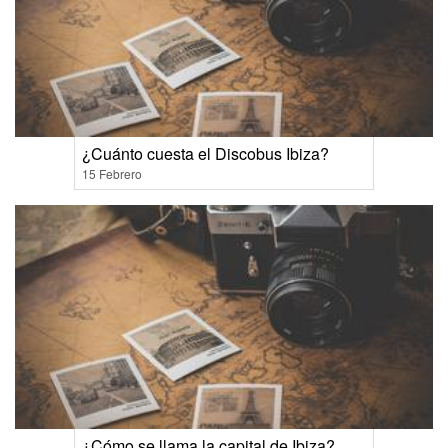
¿Cuánto cuesta el Discobus Ibiza?
15 Febrero
¿Cómo se llama la capital de Ibiza?