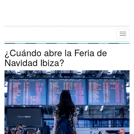
Camb
Naveg
¿Cuándo abre la Feria de
Navidad Ibiza?