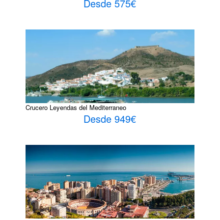
Desde 575€
Crucero Leyendas del Mediterraneo
Desde 949€