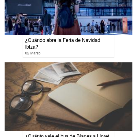
¿Cuándo abre la Feria de Navidad
Ibiza?
02 Marzo
¿Cuánto vale el bus de Blanes a Lloret