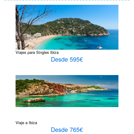
Viajes para Singles Ibiza
Desde 595€
Viaje a Ibiza
Desde 765€