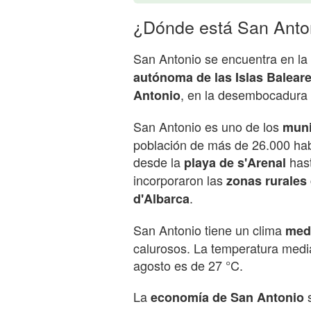
¿Dónde está San Anton
San Antonio se encuentra en la 
autónoma de las Islas Balear
, en la desembocadura 
Antonio
San Antonio es uno de los
muni
población de más de 26.000 hab
desde la
has
playa de s'Arenal
incorporaron las
zonas rurales
.
d'Albarca
San Antonio tiene un clima
med
calurosos. La temperatura medi
agosto es de 27 °C.
La
s
economía de San Antonio