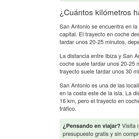
¿Cuántos kilómetros h
San Antonio se encuentra en la 
capital. El trayecto en coche de
tardar unos 20-25 minutos, depe
La distancia entre Ibiza y San A
coche suele tardar unos 20-25 mi
trayecto suele tardar unos 30 m
San Antonio es una de las local
en la costa este de la isla. La 
16 km, pero el trayecto en coch
tráfico.
Visita 
¿Pensando en viajar?
presupuesto gratis y sin comp