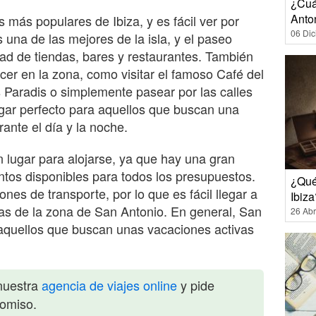
¿Cuá
Anto
 más populares de Ibiza, y es fácil ver por
06 Di
 una de las mejores de la isla, y el paseo
ad de tiendas, bares y restaurantes. También
er en la zona, como visitar el famoso Café del
 Paradis o simplemente pasear por las calles
ugar perfecto para aquellos que buscan una
ante el día y la noche.
 lugar para alojarse, ya que hay una gran
tos disponibles para todos los presupuestos.
¿Qué
es de transporte, por lo que es fácil llegar a
Ibiza
nsas de la zona de San Antonio. En general, San
26 Abr
aquellos que buscan unas vacaciones activas
nuestra
agencia de viajes online
y pide
romiso.