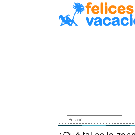
Busqueda
¿Qué tal es la zon