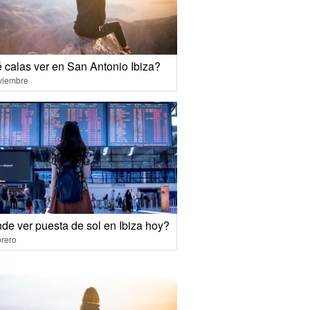
 calas ver en San Antonio Ibiza?
viembre
de ver puesta de sol en Ibiza hoy?
rero