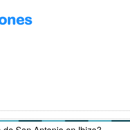
a de San Antonio en Ibiza?