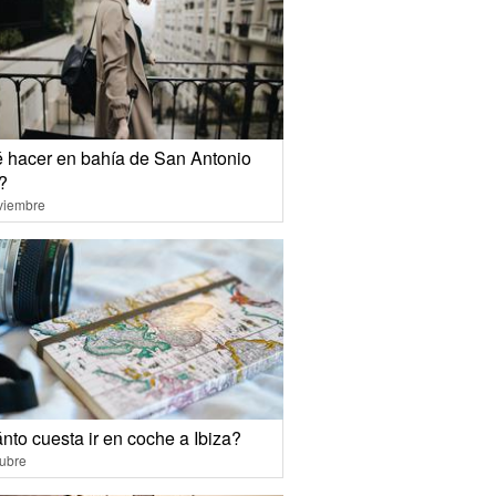
 hacer en bahía de San Antonio
?
viembre
nto cuesta ir en coche a Ibiza?
ubre