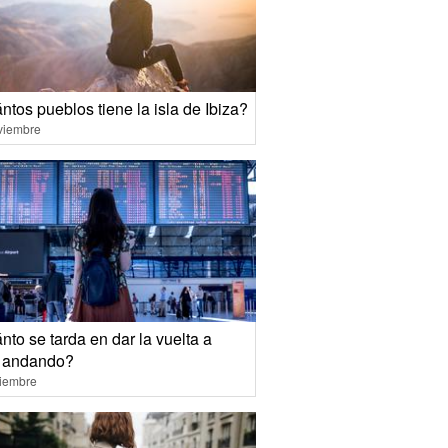
tos pueblos tiene la isla de Ibiza?
viembre
to se tarda en dar la vuelta a
a andando?
ciembre