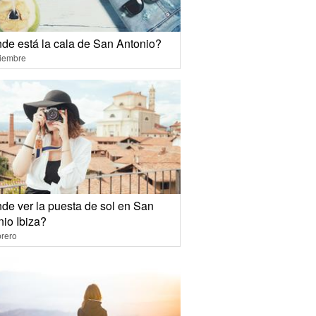
de está la cala de San Antonio?
ciembre
de ver la puesta de sol en San
nio Ibiza?
rero