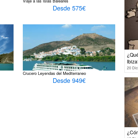
Viaje a las Islas Baleares
Desde 575€
¿Qué
Ibiza
20 Di
Crucero Leyendas del Mediterraneo
Desde 949€
¿Cóm