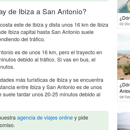
ay de Ibiza a San Antonio?
¿Dón
costa este de Ibiza y dista unos 16 km de Ibiza
02 Di
sde Ibiza capital hasta San Antonio suele
ndiendo del tráfico.
ntonio es de unos 16 km, pero el trayecto en
nutos debido al tráfico. Si vas en bus, el
inutos.
idades más turísticas de Ibiza y se encuentra
¿Dón
distancia entre Ibiza y San Antonio es de unos
Anto
e suele tardar unos 20-25 minutos debido al
08 Feb
nuestra
agencia de viajes online
y pide
romiso.