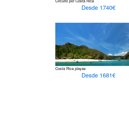
Circuito por Costa Rica
Desde 1740€
Costa Rica playas
Desde 1681€