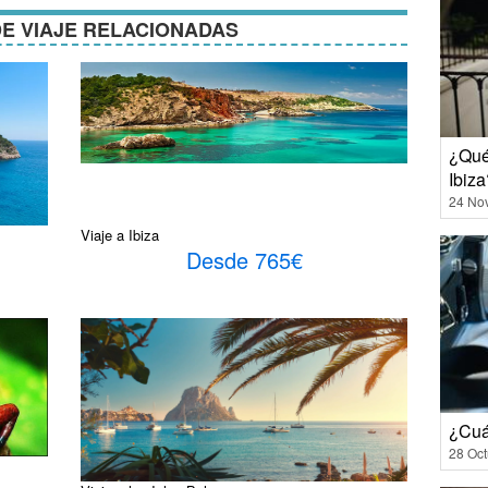
E VIAJE RELACIONADAS
¿Qué
Ibiza
24 No
Viaje a Ibiza
Desde 765€
¿Cuá
28 Oct