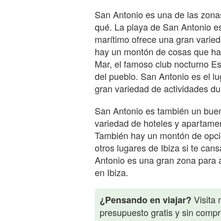
San Antonio es una de las zonas
qué. La playa de San Antonio es
marítimo ofrece una gran varied
hay un montón de cosas que hac
Mar, el famoso club nocturno Es
del pueblo. San Antonio es el l
gran variedad de actividades dur
San Antonio es también un buen
variedad de hoteles y apartamen
También hay un montón de opcion
otros lugares de Ibiza si te ca
Antonio es una gran zona para 
en Ibiza.
Visita 
¿Pensando en viajar?
presupuesto gratis y sin comp