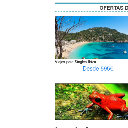
OFERTAS D
Viajes para Singles Ibiza
Desde 595€