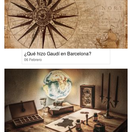
¿Qué hizo Gaudí en Barcelona?
06 Febrero