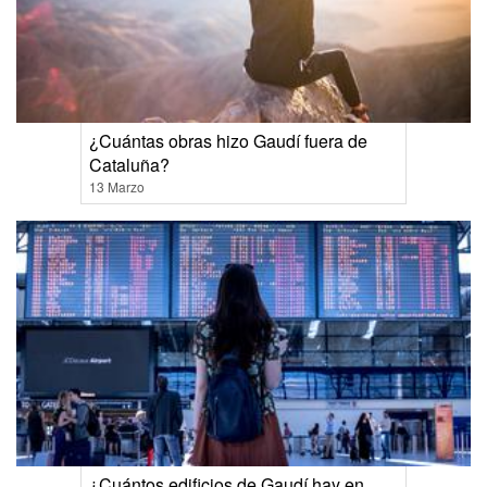
¿Cuántas obras hizo Gaudí fuera de
Cataluña?
13 Marzo
¿Cuántos edificios de Gaudí hay en