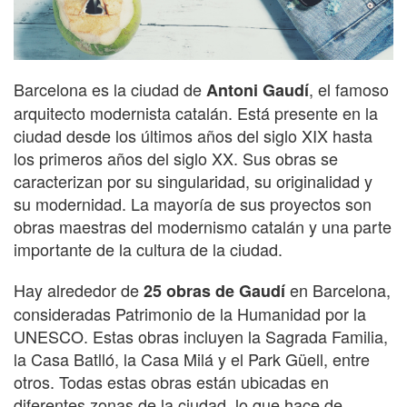
Barcelona es la ciudad de
, el famoso
Antoni Gaudí
arquitecto modernista catalán. Está presente en la
ciudad desde los últimos años del siglo XIX hasta
los primeros años del siglo XX. Sus obras se
caracterizan por su singularidad, su originalidad y
su modernidad. La mayoría de sus proyectos son
obras maestras del modernismo catalán y una parte
importante de la cultura de la ciudad.
Hay alrededor de
en Barcelona,
25 obras de Gaudí
consideradas Patrimonio de la Humanidad por la
UNESCO. Estas obras incluyen la Sagrada Familia,
la Casa Batlló, la Casa Milá y el Park Güell, entre
otros. Todas estas obras están ubicadas en
diferentes zonas de la ciudad, lo que hace de