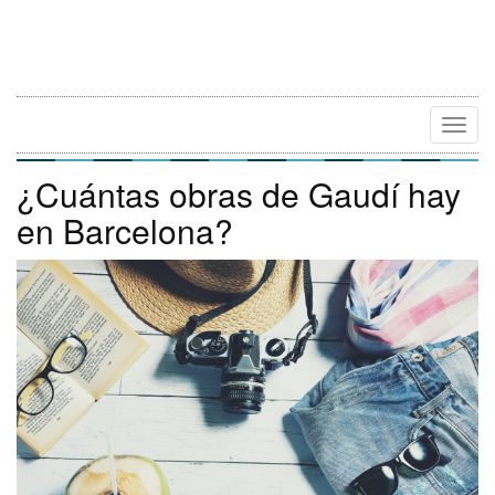
Camb
Naveg
¿Cuántas obras de Gaudí hay
en Barcelona?