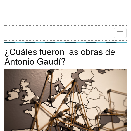
Camb
Naveg
¿Cuáles fueron las obras de
Antonio Gaudí?