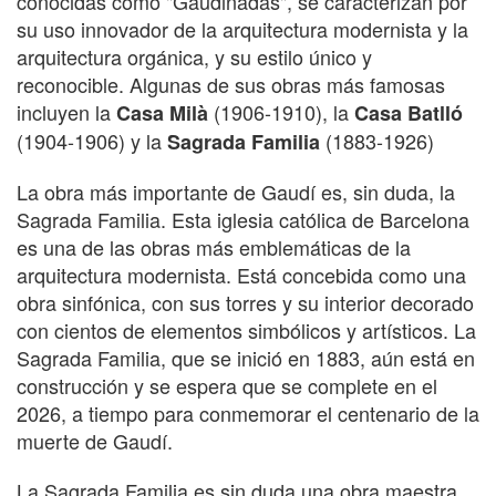
conocidas como "Gaudinadas", se caracterizan por
su uso innovador de la arquitectura modernista y la
arquitectura orgánica, y su estilo único y
reconocible. Algunas de sus obras más famosas
incluyen la
(1906-1910), la
Casa Milà
Casa Batlló
(1904-1906) y la
(1883-1926)
Sagrada Familia
La obra más importante de Gaudí es, sin duda, la
Sagrada Familia. Esta iglesia católica de Barcelona
es una de las obras más emblemáticas de la
arquitectura modernista. Está concebida como una
obra sinfónica, con sus torres y su interior decorado
con cientos de elementos simbólicos y artísticos. La
Sagrada Familia, que se inició en 1883, aún está en
construcción y se espera que se complete en el
2026, a tiempo para conmemorar el centenario de la
muerte de Gaudí.
La Sagrada Familia es sin duda una obra maestra