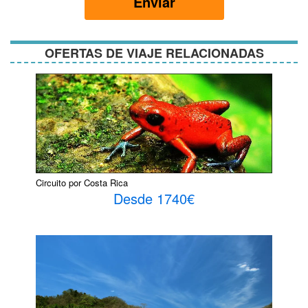
Enviar
condiciones
OFERTAS DE VIAJE RELACIONADAS
Circuito por Costa Rica
Desde 1740€