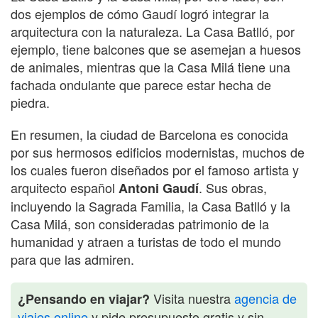
dos ejemplos de cómo Gaudí logró integrar la
arquitectura con la naturaleza. La Casa Batlló, por
ejemplo, tiene balcones que se asemejan a huesos
de animales, mientras que la Casa Milá tiene una
fachada ondulante que parece estar hecha de
piedra.
En resumen, la ciudad de Barcelona es conocida
por sus hermosos edificios modernistas, muchos de
los cuales fueron diseñados por el famoso artista y
arquitecto español
. Sus obras,
Antoni Gaudí
incluyendo la Sagrada Familia, la Casa Batlló y la
Casa Milá, son consideradas patrimonio de la
humanidad y atraen a turistas de todo el mundo
para que las admiren.
Visita nuestra
agencia de
¿Pensando en viajar?
viajes online
y pide presupuesto gratis y sin