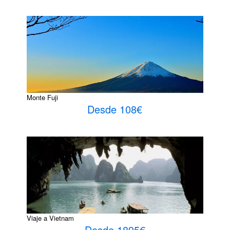
Monte Fuji
Desde 108€
Viaje a Vietnam
Desde 1895€