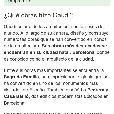
compromiso.
¿Qué obras hizo Gaudí?
Gaudí es uno de los arquitectos más famosos del
mundo. A lo largo de su carrera, diseñó y construyó
numerosas obras que se han convertido en iconos
de la arquitectura.
Sus obras más destacadas se
, donde
encuentran en su ciudad natal, Barcelona
es conocido como el arquitecto de la ciudad.
Entre sus obras más importantes se encuentra la
, una impresionante iglesia que se
Sagrada Familia
ha convertido en uno de los monumentos más
visitados de España. También diseñó
La Pedrera y
, dos edificios modernistas ubicados en
Casa Batlló
Barcelona.
Otras de las obras de Gaudí incluyen