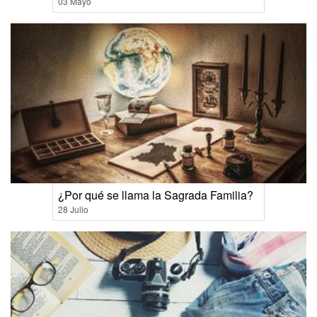
03 Mayo
¿Por qué se llama la Sagrada Familia?
28 Julio