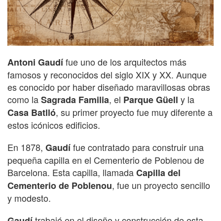
fue uno de los arquitectos más
Antoni Gaudí
famosos y reconocidos del siglo XIX y XX. Aunque
es conocido por haber diseñado maravillosas obras
como la
, el
y la
Sagrada Familia
Parque Güell
, su primer proyecto fue muy diferente a
Casa Batlló
estos icónicos edificios.
En 1878,
fue contratado para construir una
Gaudí
pequeña capilla en el Cementerio de Poblenou de
Barcelona. Esta capilla, llamada
Capilla del
, fue un proyecto sencillo
Cementerio de Poblenou
y modesto.
trabajó en el diseño y construcción de esta
Gaudí