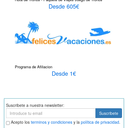
Desde 605€
Programa de Afiliacion
Desde 1€
Suscribete a nuestra newsletter:
Suscribete
Suscribete
Aceptar
Acepto los
terminos y condiciones
y la
política de privacidad
.
términos