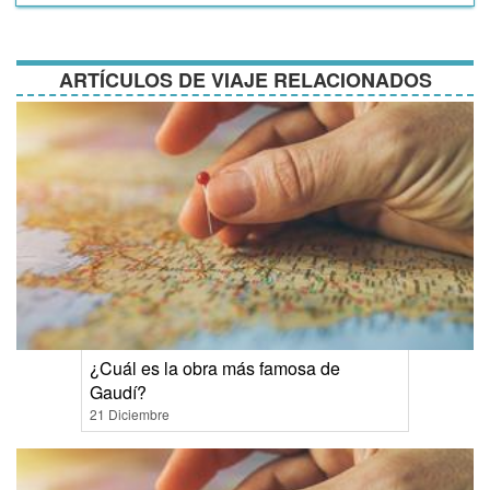
y
condiciones
ARTÍCULOS DE VIAJE RELACIONADOS
¿Cuál es la obra más famosa de
Gaudí?
21 Diciembre