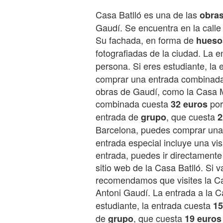
Casa Batlló es una de las
obras
Gaudí. Se encuentra en la calle
Su fachada, en forma de
hueso
fotografiadas de la ciudad. La 
persona. Si eres estudiante, la
comprar una entrada combinada q
obras de Gaudí, como la Casa Mi
combinada cuesta
por
32 euros
entrada de
, que cuesta
grupo
2
Barcelona, puedes comprar un
entrada especial incluye una vis
entrada, puedes ir directamente 
sitio web de la Casa Batlló. Si v
recomendamos que visites la Ca
Antoni Gaudí. La entrada a la 
estudiante, la entrada cuesta
15
de
, que cuesta
grupo
19 euros