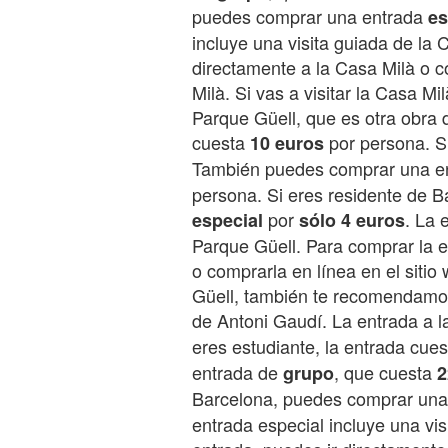
puedes comprar una entrada
es
incluye una visita guiada de la 
directamente a la Casa Milà o c
Milà. Si vas a visitar la Casa M
Parque Güell, que es otra obra 
cuesta
por persona. Si
10 euros
También puedes comprar una e
persona. Si eres residente de 
por
. La 
especial
sólo 4 euros
Parque Güell. Para comprar la e
o comprarla en línea en el sitio 
Güell, también te recomendamos 
de Antoni Gaudí. La entrada a l
eres estudiante, la entrada cue
entrada de
, que cuesta
grupo
2
Barcelona, puedes comprar un
entrada especial incluye una vis