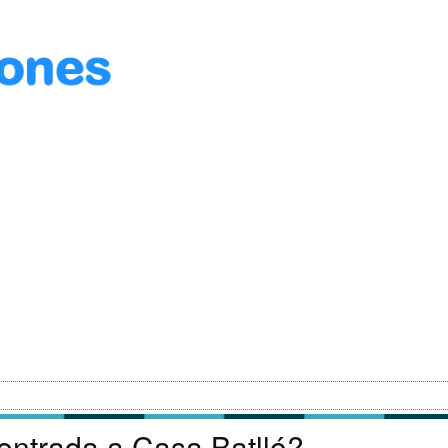
entrada a Casa Batlló?