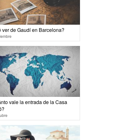
 ver de Gaudí en Barcelona?
ciembre
nto vale la entrada de la Casa
ó?
ubre