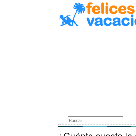
Busqueda
¿Cuánto cuesta la 