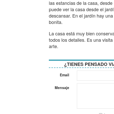
las estancias de la casa, desde 
puede ver la casa desde el jard
descansar. En el jardín hay un
bonita.
La casa está muy bien conserva
todos los detalles. Es una visi
arte.
¿TIENES PENSADO VI
Email
Mensaje