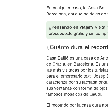
En cualquier caso, la Casa Batll
Barcelona, así que no dejes de v
Visita 
¿Pensando en viajar?
presupuesto gratis y sin comp
¿Cuánto dura el recorr
Casa Batlló es una casa de Anto
de Gràcia, en Barcelona. Es un
las más visitadas por los turist
para el empresario textil Josep 
caracteriza por su fachada ond
sus ventanas con forma de ojos.
famosos mosaicos de Gaudí.
El recorrido por la casa dura 