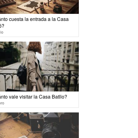
nto cuesta la entrada a la Casa
ó?
io
to vale visitar la Casa Batllo?
ero