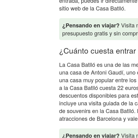
entrada, puedes ir directamente 
sitio web de la Casa Batlló.
Visita 
¿Pensando en viajar?
presupuesto gratis y sin comp
¿Cuánto cuesta entrar 
La Casa Batlló es una de las me
una casa de Antoni Gaudí, uno d
una casa muy popular entre los t
a la Casa Batlló cuesta 22 euro
descuentos disponibles para es
incluye una visita guiada de la 
de souvenirs en la Casa Batlló.
atracciones de Barcelona y vale 
Visita 
¿Pensando en viajar?