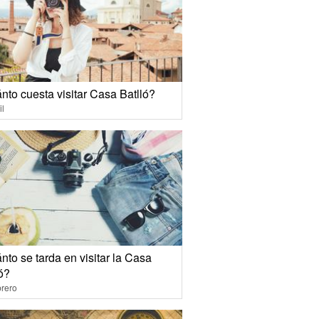
nto cuesta visitar Casa Batlló?
il
to se tarda en visitar la Casa
ó?
rero