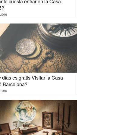
nto cuesta entrar en la Casa
ó?
ubre
días es gratis Visitar la Casa
ló Barcelona?
rero