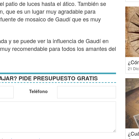
el patio de luces hasta el ático. También se
ín, que es un lugar muy agradable para
a fuente de mosaico de Gaudí que es muy
da y se puede ver la influencia de Gaudí en
ta muy recomendable para todos los amantes del
¿Cóm
21 Di
AJAR? PIDE PRESUPUESTO GRATIS
Teléfono
¿Cuál