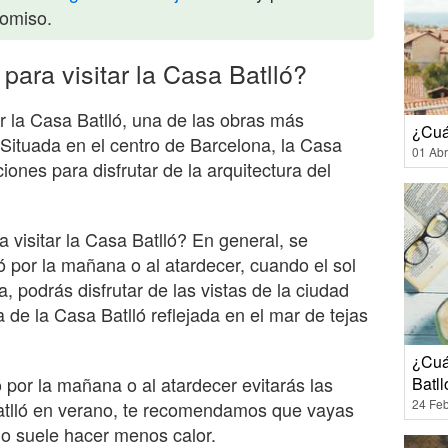
romiso.
para visitar la Casa Batlló?
 la Casa Batlló, una de las obras más
¿Cuá
Situada en el centro de Barcelona, la Casa
01 Abr
iones para disfrutar de la arquitectura del
a visitar la Casa Batlló? En general, se
ó por la mañana o al atardecer, cuando el sol
, podrás disfrutar de las vistas de la ciudad
a de la Casa Batlló reflejada en el mar de tejas
¿Cuán
ó por la mañana o al atardecer evitarás las
Batll
24 Feb
 Batlló en verano, te recomendamos que vayas
o suele hacer menos calor.