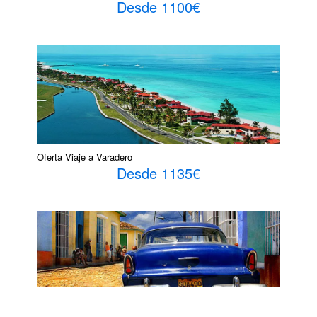
Desde 1100€
Oferta Viaje a Varadero
Desde 1135€