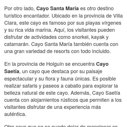
Por otro lado,
es otro destino
Cayo Santa María
turístico encantador. Ubicado en la provincia de Villa
Clara, este cayo es famoso por sus playas vírgenes
y su rica vida marina. Aquí, los visitantes pueden
disfrutar de actividades como snorkel, kayak y
catamarán. Cayo Santa María también cuenta con
una gran variedad de resorts con todo incluido.
En la provincia de Holguín se encuentra
Cayo
, un cayo que destaca por su paisaje
Saetía
espectacular y su flora y fauna únicas. Es posible
realizar safaris y paseos a caballo para explorar la
belleza natural de este cayo. Además, Cayo Saetía
cuenta con alojamientos rústicos que permiten a los
visitantes disfrutar de una experiencia más
auténtica.
Otro cayo que no se puede dejar de mencionar es