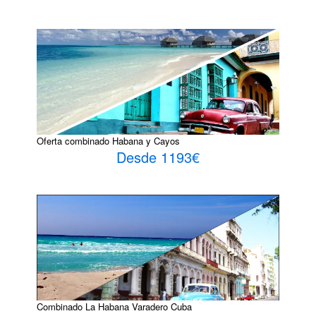
Oferta combinado Habana y Cayos
Desde 1193€
Combinado La Habana Varadero Cuba