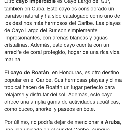
Otro
es Cayo Largo del Sur,
cayo imperdible
también en Cuba. Este cayo es considerado un
paraíso natural y ha sido catalogado como uno de
los destinos más hermosos del Caribe. Las playas
de Cayo Largo del Sur son simplemente
impresionantes, con arenas blancas y aguas
cristalinas. Además, este cayo cuenta con un
arrecife de coral protegido, hogar de una rica vida
marina.
El
, en Honduras, es otro destino
cayo de Roatán
popular en el Caribe. Sus hermosas playas y clima
tropical hacen de Roatán un lugar perfecto para
relajarse y disfrutar del sol. Además, este cayo
ofrece una amplia gama de actividades acuáticas,
como buceo, snorkel y paseos en bote.
Por último, no podría dejar de mencionar a
,
Aruba
una isla ubicada en el sur del Caribe. Aunque