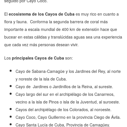
seguido por Cayo Coco.
El
ecosistema de los Cayos de Cuba
es muy rico en cuanto a
flora y fauna. Conforma la segunda barrera de coral más
importante a escala mundial de 400 km de extensión hace que
bucear en estas cálidas y translúcidas aguas sea una experiencia
que cada vez más personas desean vivir.
Los
principales Cayos de Cuba
son:
Cayo de Sabana-Camagüe y los Jardines del Rey, al norte
y noreste de la isla de Cuba.
Cayo de Jardines o Jardinillos de la Reina, al sureste.
Cayo largo del sur en el archipiélago de los Canarreos,
vecino a la isla de Pinos o isla de la Juventud, al suroeste.
Cayos del archipiélago de los Colorados, al noroeste.
Cayo Coco, Cayo Guillermo en la provincia Ciego de Ávila.
Cayo Santa Lucía de Cuba, Provincia de Camagüey.