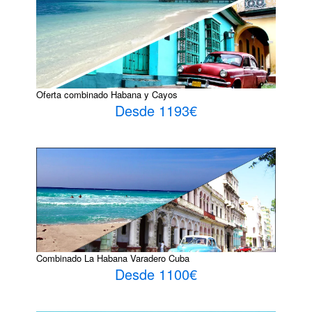
Oferta combinado Habana y Cayos
Desde 1193€
Combinado La Habana Varadero Cuba
Desde 1100€