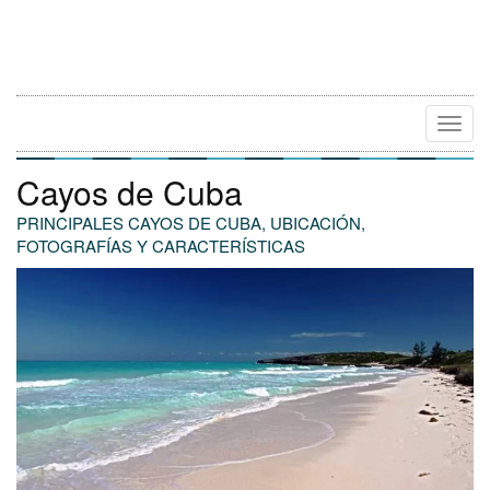
Camb
Naveg
Cayos de Cuba
PRINCIPALES CAYOS DE CUBA, UBICACIÓN,
FOTOGRAFÍAS Y CARACTERÍSTICAS