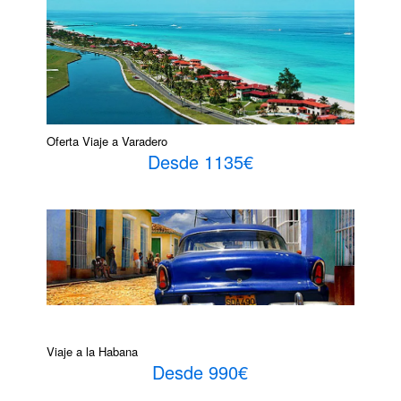
Oferta Viaje a Varadero
Desde 1135€
Viaje a la Habana
Desde 990€