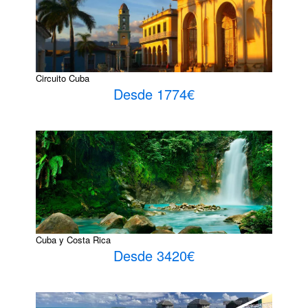
Circuito Cuba
Desde 1774€
Cuba y Costa Rica
Desde 3420€