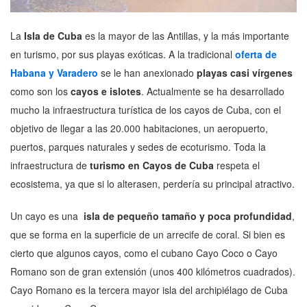
La
Isla de Cuba
es la mayor de las Antillas, y la más importante
en turismo, por sus playas exóticas. A la tradicional
oferta de
Habana y Varadero
se le han anexionado
playas casi vírgenes
como son los
cayos e islotes
. Actualmente se ha desarrollado
mucho la infraestructura turística de los cayos de Cuba, con el
objetivo de llegar a las 20.000 habitaciones, un aeropuerto,
puertos, parques naturales y sedes de ecoturismo. Toda la
infraestructura de
turismo en Cayos de Cuba
respeta el
ecosistema, ya que si lo alterasen, perdería su principal atractivo.
Un cayo es una
isla de pequeño tamaño y poca profundidad
,
que se forma en la superficie de un arrecife de coral. Si bien es
cierto que algunos cayos, como el cubano Cayo Coco o Cayo
Romano son de gran extensión (unos 400 kilómetros cuadrados).
Cayo Romano es la tercera mayor isla del archipiélago de Cuba