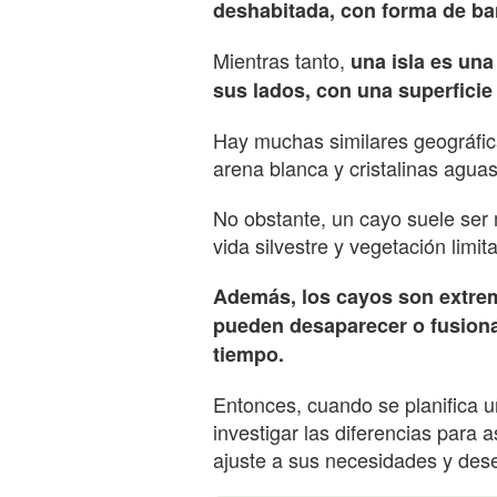
deshabitada, con forma de ba
Mientras tanto,
una isla es un
sus lados, con una superficie
Hay muchas similares geográfic
arena blanca y cristalinas agua
No obstante, un cayo suele ser
vida silvestre y vegetación limit
Además, los cayos son extrem
pueden desaparecer o fusionar
tiempo.
Entonces, cuando se planifica un
investigar las diferencias para 
ajuste a sus necesidades y dese