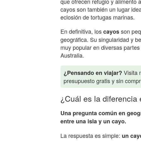
que ofrecen refugio y alimento 
cayos son también un lugar idea
eclosión de tortugas marinas.
En definitiva, los
son pequ
cayos
geográfica. Su singularidad y be
muy popular en diversas partes
Australia.
Visita 
¿Pensando en viajar?
presupuesto gratis y sin comp
¿Cuál es la diferencia 
Una pregunta común en geogra
entre una isla y un cayo.
La respuesta es simple:
un cay