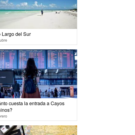
 Largo del Sur
ubre
nto cuesta la entrada a Cayos
inos?
rero