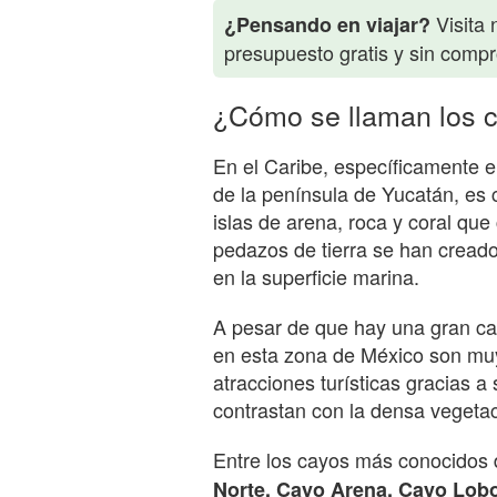
Visita 
¿Pensando en viajar?
presupuesto gratis y sin comp
¿Cómo se llaman los 
En el Caribe, específicamente e
de la península de Yucatán, es
islas de arena, roca y coral qu
pedazos de tierra se han creado
en la superficie marina.
A pesar de que hay una gran ca
en esta zona de México son muy
atracciones turísticas gracias a
contrastan con la densa vegetac
Entre los cayos más conocidos 
Norte, Cayo Arena, Cayo Lob