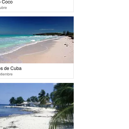
 Coco
ubre
s de Cuba
ptiembre