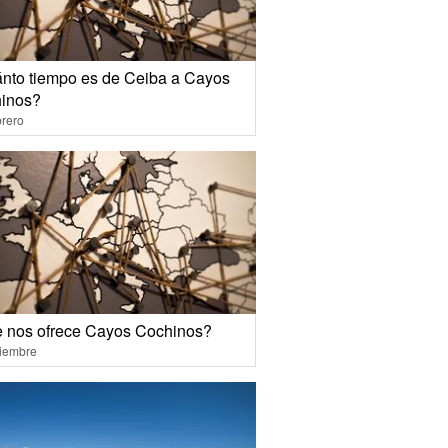
nto tiempo es de Ceiba a Cayos
inos?
rero
 nos ofrece Cayos Cochinos?
ciembre