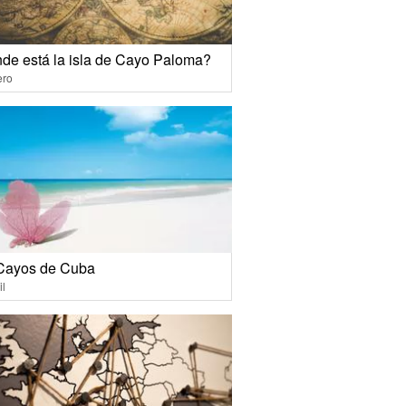
de está la isla de Cayo Paloma?
ero
Cayos de Cuba
il