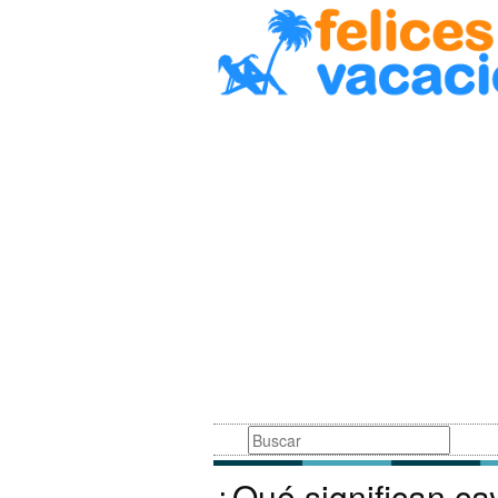
Busqueda
¿Qué significan ca