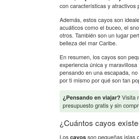
con características y atractivos
Además, estos cayos son ideales
acuáticos como el buceo, el snor
otros. También son un lugar perfe
belleza del mar Caribe.
En resumen, los cayos son pequ
experiencia única y maravillosa 
pensando en una escapada, no du
por ti mismo por qué son tan po
Visita 
¿Pensando en viajar?
presupuesto gratis y sin comp
¿Cuántos cayos exist
Los
son pequeñas islas o
cayos