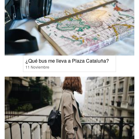
¿Qué bus me lleva a Plaza Cataluña?
11 Noviembre