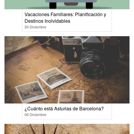
Vacaciones Familiares: Planificación y
Destinos Inolvidables
30 Diciembre
¿Cuánto está Asturias de Barcelona?
06 Diciembre