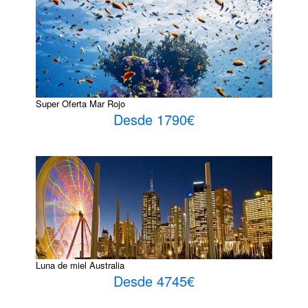
Super Oferta Mar Rojo
Desde 1790€
Luna de miel Australia
Desde 4745€