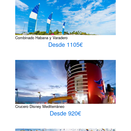
Combinado Habana y Varadero
Desde 1105€
Crucero Disney Mediterráneo
Desde 920€