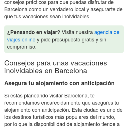
consejos prácticos para que puedas disfrutar de
Barcelona como un verdadero local y asegurarte de
que tus vacaciones sean inolvidables.
Visita nuestra
agencia de
¿Pensando en viajar?
viajes online
y pide presupuesto gratis y sin
compromiso.
Consejos para unas vacaciones
inolvidables en Barcelona
Asegura tu alojamiento con anticipación
Si estás planeando visitar Barcelona, te
recomendamos encarecidamente que asegures tu
alojamiento con anticipación. Esta ciudad es uno de
los destinos turísticos más populares del mundo,
por lo que la disponibilidad de alojamiento tiende a