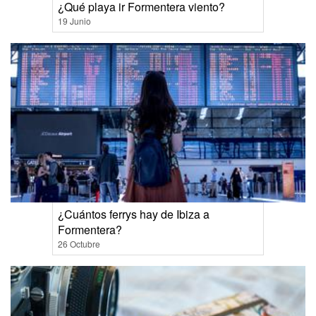
¿Qué playa ir Formentera viento?
19 Junio
¿Cuántos ferrys hay de Ibiza a
Formentera?
26 Octubre