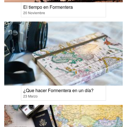
El tiempo en Formentera
20 Noviembre
¿Que hacer Formentera en un día?
23 Marzo