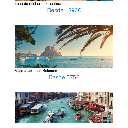
Luna de miel en Formentera
Desde 1290€
Viaje a las Islas Baleares
Desde 575€