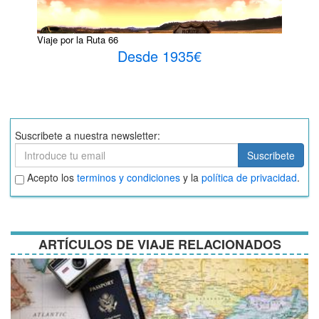
Viaje por la Ruta 66
Desde 1935€
Suscribete a nuestra newsletter:
Suscribete
Suscribete
Aceptar
Acepto los
terminos y condiciones
y la
política de privacidad
.
términos
y
condiciones
ARTÍCULOS DE VIAJE RELACIONADOS