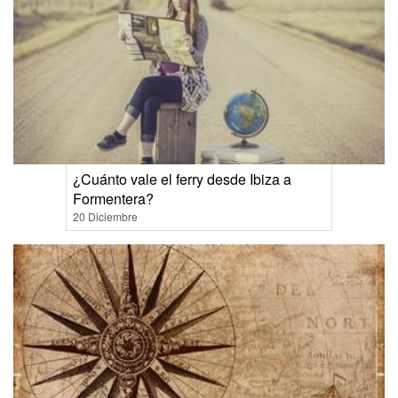
¿Cuánto vale el ferry desde Ibiza a
Formentera?
20 Diciembre