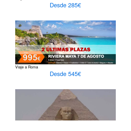
Desde 285€
Viaje a Roma
Desde 545€