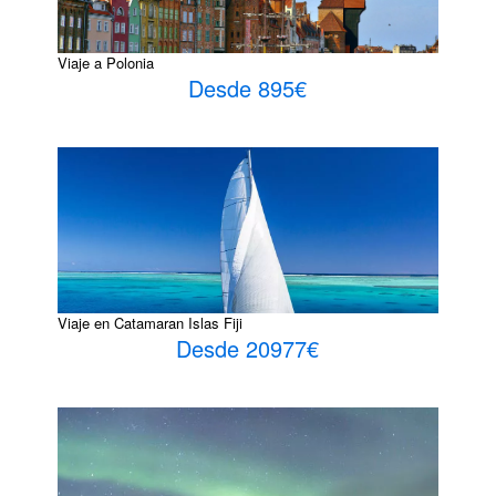
Viaje a Polonia
Desde 895€
Viaje en Catamaran Islas Fiji
Desde 20977€