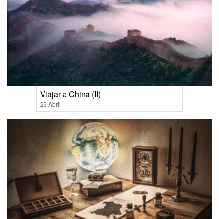
Viajar a China (II)
26 Abril