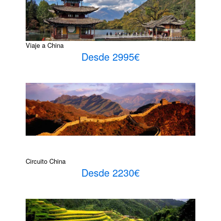
Viaje a China
Desde 2995€
Circuito China
Desde 2230€