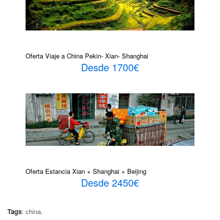
Oferta Viaje a China Pekin- Xian- Shanghai
Desde 1700€
Oferta Estancia Xian + Shanghai + Beijing
Desde 2450€
Tags
:
china
.