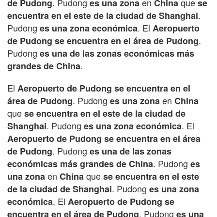
. Pudong
en
que
de Pudong
es una zona
China
se
.
encuentra en el este de la ciudad de Shanghai
Pudong
. El
es una zona económica
Aeropuerto
.
de Pudong
se encuentra en el área de Pudong
Pudong
es una de las zonas económicas más
.
grandes de China
El
Aeropuerto de Pudong
se encuentra en el
. Pudong
en
área de Pudong
es una zona
China
que
se encuentra en el este de la ciudad de
. Pudong
. El
Shanghai
es una zona económica
Aeropuerto de Pudong
se encuentra en el área
. Pudong
de Pudong
es una de las zonas
. Pudong
económicas más grandes de China
es
en
que
una zona
China
se encuentra en el este
. Pudong
de la ciudad de Shanghai
es una zona
. El
económica
Aeropuerto de Pudong
se
. Pudong
encuentra en el área de Pudong
es una