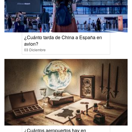
¿Cuánto tarda de China a España en
avion?
03 Diciembre
¿Cuántos aeropuertos hay en